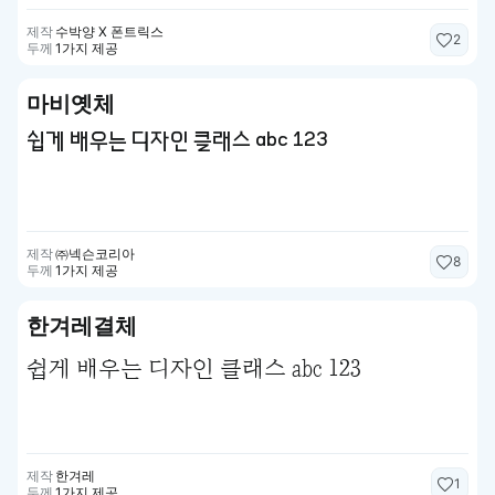
제작
수박양 X 폰트릭스
2
두께
1가지 제공
마비옛체
쉽게 배우는 디자인 클래스 abc 123
제작
㈜넥슨코리아
8
두께
1가지 제공
한겨레결체
쉽게 배우는 디자인 클래스 abc 123
제작
한겨레
1
두께
1가지 제공