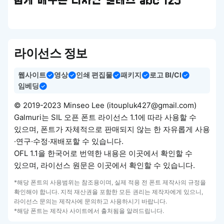
쉽게 배우는 디자인 클래스 abc 123
라이선스 정보
웹사이트
영상
인쇄 편집물
패키지
로고 BI/CI
임베딩
© 2019-2023 Minseo Lee (itoupluk427@gmail.com)
Galmuri는 SIL 오픈 폰트 라이선스 1.1에 따라 사용할 수
있으며, 폰트가 자체적으로 판매되지 않는 한 자유롭게 사용
·연구·수정·재배포할 수 있습니다.
OFL 1.1을 한국어로 번역한 내용은 이곳에서 확인할 수
있으며, 라이선스 원문은 이곳에서 확인할 수 있습니다.
*해당 폰트의 사용범위는 참조용이며, 실제 적용 전 폰트 제작사의 규정을
확인해야 합니다. 지적 재산권을 포함한 모든 권리는 제작자에게 있으니,
라이선스 문의는 제작사에 문의하고 사용하시기 바랍니다.
*해당 폰트는 제작사 사이트에서 출처됨을 알려드립니다.