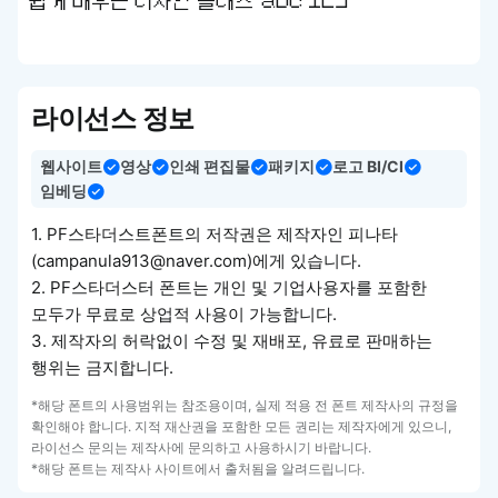
쉽게 배우는 디자인 클래스 abc 123
라이선스 정보
웹사이트
영상
인쇄 편집물
패키지
로고 BI/CI
임베딩
1. PF스타더스트폰트의 저작권은 제작자인 피나타
(campanula913@naver.com)에게 있습니다.
2. PF스타더스터 폰트는 개인 및 기업사용자를 포함한
모두가 무료로 상업적 사용이 가능합니다.
3. 제작자의 허락없이 수정 및 재배포, 유료로 판매하는
행위는 금지합니다.
*해당 폰트의 사용범위는 참조용이며, 실제 적용 전 폰트 제작사의 규정을
확인해야 합니다. 지적 재산권을 포함한 모든 권리는 제작자에게 있으니,
라이선스 문의는 제작사에 문의하고 사용하시기 바랍니다.
*해당 폰트는 제작사 사이트에서 출처됨을 알려드립니다.