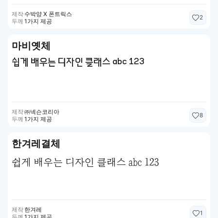
제작
수박양 X 폰트릭스
2
두께
1가지 제공
마비옛체
쉽게 배우는 디자인 클래스 abc 123
제작
㈜넥슨코리아
8
두께
1가지 제공
한겨레결체
쉽게 배우는 디자인 클래스 abc 123
제작
한겨레
1
두께
1가지 제공