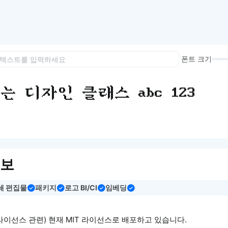
이모지
이모지를 빠르게 검색해보세요.
폰트 크기
 디자인 클래스 abc 123
정보
쇄 편집물
패키지
로고 BI/CI
임베딩
 (라이선스 관련) 현재 MIT 라이선스로 배포하고 있습니다.