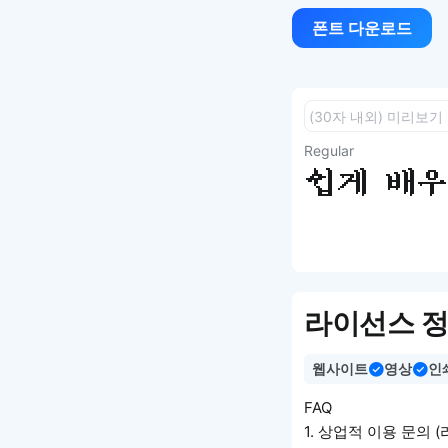
폰트 다운로드
Regular
쉽게 배우는
라이선스 
웹사이트
영상
인
FAQ
1. 상업적 이용 문의