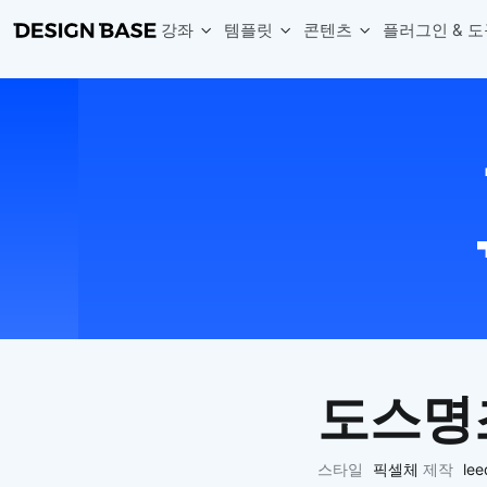
강좌
템플릿
콘텐츠
플러그인 & 도
웹 & 앱 UI 템플릿 세트
무료 폰트
한글 더미
손쉽게 시작하는 웹 UI 디자인 치트키
상업적 사용이 가능한 무료 한글·영문 폰트를 모아보세요.
디자인 시안에 자연스러운 한글 더미 텍스트를 빠르게 채워보세요.
복붙으로 시작하는 고퀄리티 앱 UI 템플릿
디자이너 북마크
Chart Generator
디자이너에게 유용한 사이트와 참고 자료를 모아보세요.
막대, 선, 원형, 파이, 레이더 등 다양한 차트를 손쉽게 생성해보세요
아이콘 라이브러리
Font changer
디자인에 바로 사용할 수 있는 아이콘을 무료로 사용해보세요.
선택한 텍스트의 폰트를 한 번에 빠르게 변경해보세요.
무료 리소스
Variable Doc
디자인 작업에 활용할 수 있는 무료 리소스를 찾아보세요.
피그마 Variables를 문서화하고 구조를 한눈에 정리해보세요.
Face Dummy
프로필, 리뷰, 카드 UI에 사용할 얼굴 더미 이미지를 생성해보세요.
Table Generator
구글시트 데이터를 불러와 테이블 UI를 빠르게 만들어보세요.
도스명
Pixel Perfect
디자인 요소의 위치와 간격을 더 정교하게 맞춰보세요.
Detach Master
스타일
픽셀체
제작
le
컴포넌트, 변수, 스타일, 오토레이아웃 등 빠르게 분리해보세요.