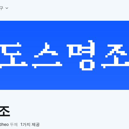
구
상세페이지 템플릿 세트
웹 그리드 계산기
디자인 용어 사전
상세페이지 템플릿 A타입
반응형 웹 디자인에 필요한 컬럼, 거터, 마진 값을 계산해보세요.
헷갈리는 디자인 용어를 쉽고 빠
상세페이지 템플릿 B타입
로고 검색기
디자인 사이즈 가이드
상세페이지 템플릿 C타입
NEW
.
원하는 브랜드의 벡터 로고를 빠르게 찾아 활용해보세요.
웹, 앱, 배너, 상세페이지 제작
매거진
로고 SVG
디자인 트렌드와 실무 인사이트를 가볍게
자주 쓰는 브랜드 로고 SVG를 한곳에서 확인해보세요.
디자인 툴 단축키 모음
컬러 배색
NEW
피그마, 포토샵 등 자주 쓰는 
디자인에 어울리는 컬러 조합을 빠르게 찾고 적용해보세요.
팔레트 비주얼라이저
컬러 팔레트를 시각적으로 미리 보고 조합감을 확인해보세요.
그라데이션 생성기
원하는 색상 조합으로 부드러운 그라데이션을 만들어보세요.
조
추상 그라디언트 생성기
감각적인 추상 그라디언트 배경을 손쉽게 만들어보세요.
ASCII 아트
edheo
두께
1가지 제공
이미지를 업로드하고 개성 있는 ASCII 아트 스타일로 변환해보세요.