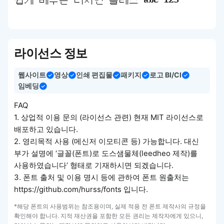
쉽게 배우는 디자인 클래스 abc 123
라이선스 정보
웹사이트
영상
인쇄 편집물
패키지
로고 BI/CI
임베딩
FAQ
1. 상업적 이용 문의 (라이선스 관련) 현재 MIT 라이선스로
배포하고 있습니다.
2. 영리목적 사용 (메신저 이모티콘 등) 가능합니다. 대신
부가 설명에 ‘글꼴(폰트)로 도스샘물체(leedheo 제작)를
사용하였습니다’ 형태로 기재하시면 되겠습니다.
3. 폰트 출처 및 이용 명시 등에 관하여 폰트 원출처는
https://github.com/hurss/fonts 입니다.
*해당 폰트의 사용범위는 참조용이며, 실제 적용 전 폰트 제작사의 규정을
확인해야 합니다. 지적 재산권을 포함한 모든 권리는 제작자에게 있으니,