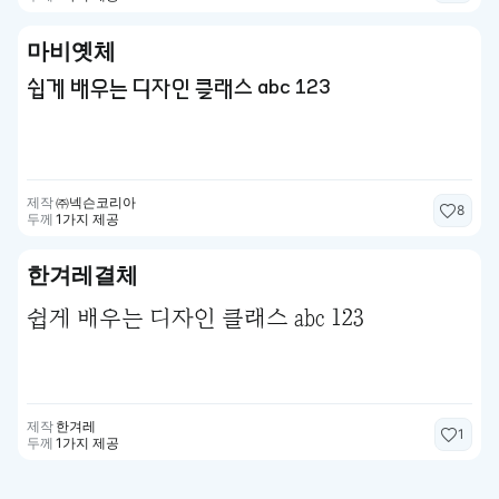
마비옛체
쉽게 배우는 디자인 클래스 abc 123
제작
㈜넥슨코리아
8
두께
1가지 제공
한겨레결체
쉽게 배우는 디자인 클래스 abc 123
제작
한겨레
1
두께
1가지 제공