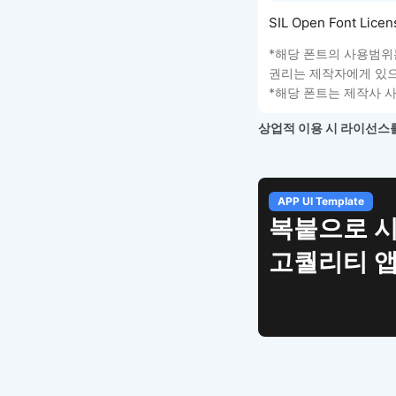
SIL Open Font Licens
*해당 폰트의 사용범위
권리는 제작자에게 있으
*해당 폰트는 제작사 
상업적 이용 시 라이선스를
APP UI Template
복붙으로 
고퀄리티 앱