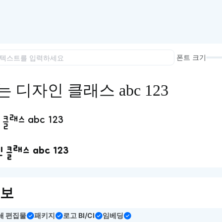
이모지
이모지를 빠르게 검색해보세요.
폰트 크기
 디자인 클래스 abc 123
클래스 abc 123
클래스 abc 123
정보
쇄 편집물
패키지
로고 BI/CI
임베딩