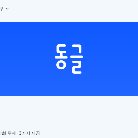
구
상세페이지 템플릿 세트
웹 그리드 계산기
디자인 용어 사전
상세페이지 템플릿 A타입
반응형 웹 디자인에 필요한 컬럼, 거터, 마진 값을 계산해보세요.
헷갈리는 디자인 용어를 쉽고 빠
상세페이지 템플릿 B타입
로고 검색기
디자인 사이즈 가이드
상세페이지 템플릿 C타입
NEW
.
원하는 브랜드의 벡터 로고를 빠르게 찾아 활용해보세요.
웹, 앱, 배너, 상세페이지 제작
매거진
로고 SVG
디자인 트렌드와 실무 인사이트를 가볍게
자주 쓰는 브랜드 로고 SVG를 한곳에서 확인해보세요.
디자인 툴 단축키 모음
컬러 배색
NEW
피그마, 포토샵 등 자주 쓰는 
디자인에 어울리는 컬러 조합을 빠르게 찾고 적용해보세요.
팔레트 비주얼라이저
컬러 팔레트를 시각적으로 미리 보고 조합감을 확인해보세요.
그라데이션 생성기
원하는 색상 조합으로 부드러운 그라데이션을 만들어보세요.
추상 그라디언트 생성기
감각적인 추상 그라디언트 배경을 손쉽게 만들어보세요.
ASCII 아트
양희
두께
3가지 제공
이미지를 업로드하고 개성 있는 ASCII 아트 스타일로 변환해보세요.