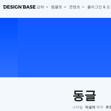
강좌
템플릿
콘텐츠
플러그인 & 도
웹 & 앱 UI 템플릿 세트
무료 폰트
한글 더미
손쉽게 시작하는 웹 UI 디자인 치트키
상업적 사용이 가능한 무료 한글·영문 폰트를 모아보세요.
디자인 시안에 자연스러운 한글 더미 텍스트를 빠르게 채워보세요.
복붙으로 시작하는 고퀄리티 앱 UI 템플릿
디자이너 북마크
Chart Generator
디자이너에게 유용한 사이트와 참고 자료를 모아보세요.
막대, 선, 원형, 파이, 레이더 등 다양한 차트를 손쉽게 생성해보세요
아이콘 라이브러리
Font changer
디자인에 바로 사용할 수 있는 아이콘을 무료로 사용해보세요.
선택한 텍스트의 폰트를 한 번에 빠르게 변경해보세요.
무료 리소스
Variable Doc
디자인 작업에 활용할 수 있는 무료 리소스를 찾아보세요.
피그마 Variables를 문서화하고 구조를 한눈에 정리해보세요.
Face Dummy
프로필, 리뷰, 카드 UI에 사용할 얼굴 더미 이미지를 생성해보세요.
Table Generator
구글시트 데이터를 불러와 테이블 UI를 빠르게 만들어보세요.
동글
Pixel Perfect
디자인 요소의 위치와 간격을 더 정교하게 맞춰보세요.
Detach Master
스타일
픽셀체
제작
류
컴포넌트, 변수, 스타일, 오토레이아웃 등 빠르게 분리해보세요.