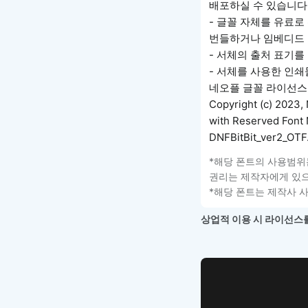
배포하실 수 있습니다.
- 글꼴 자체를 유료
번들하거나 임베디드 
- 서체의 출처 표기를
- 서체를 사용한 인쇄
네오플 글꼴 라이선스
Copyright (c) 2023, 
with Reserved Font 
DNFBitBit_ver2_OTF.
*해당 폰트의 사용범위
권리는 제작자에게 있으
*해당 폰트는 제작사 
상업적 이용 시 라이선스를
WEB UI Template
손쉽게 시작