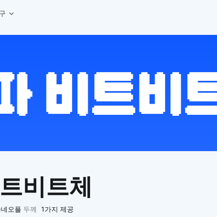
구
상세페이지 템플릿 세트
웹 그리드 계산기
디자인 용어 사전
상세페이지 템플릿 A타입
반응형 웹 디자인에 필요한 컬럼, 거터, 마진 값을 계산해보세요.
헷갈리는 디자인 용어를 쉽고 빠
상세페이지 템플릿 B타입
로고 검색기
디자인 사이즈 가이드
상세페이지 템플릿 C타입
NEW
.
원하는 브랜드의 벡터 로고를 빠르게 찾아 활용해보세요.
웹, 앱, 배너, 상세페이지 제작
매거진
로고 SVG
디자인 트렌드와 실무 인사이트를 가볍게
자주 쓰는 브랜드 로고 SVG를 한곳에서 확인해보세요.
디자인 툴 단축키 모음
컬러 배색
NEW
피그마, 포토샵 등 자주 쓰는 
디자인에 어울리는 컬러 조합을 빠르게 찾고 적용해보세요.
팔레트 비주얼라이저
컬러 팔레트를 시각적으로 미리 보고 조합감을 확인해보세요.
그라데이션 생성기
원하는 색상 조합으로 부드러운 그라데이션을 만들어보세요.
비트비트체
추상 그라디언트 생성기
감각적인 추상 그라디언트 배경을 손쉽게 만들어보세요.
ASCII 아트
)네오플
두께
1가지 제공
이미지를 업로드하고 개성 있는 ASCII 아트 스타일로 변환해보세요.