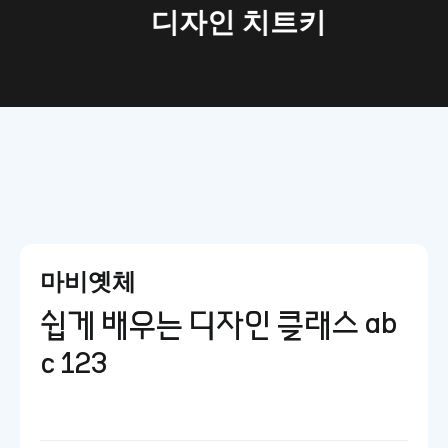
트키
마비옛체
쉽게 배우는 디자인 클래스 ab
c 123