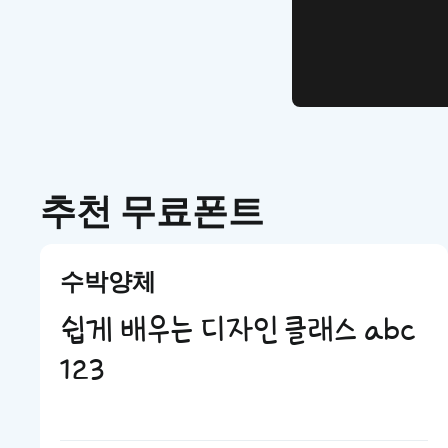
디자인 치
추천 무료폰트
수박양체
쉽게 배우는 디자인 클래스 abc
123