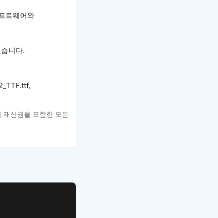
소프트웨어와
있습니다.
_TTF.ttf,
적 재산권을 포함한 모든
APP UI Template
복붙으로 시작하는