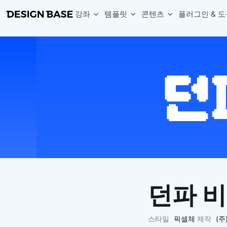
강좌
템플릿
콘텐츠
플러그인 & 도
웹 & 앱 UI 템플릿 세트
무료 폰트
한글 더미
손쉽게 시작하는 웹 UI 디자인 치트키
상업적 사용이 가능한 무료 한글·영문 폰트를 모아보세요.
디자인 시안에 자연스러운 한글 더미 텍스트를 빠르게 채워보세요.
복붙으로 시작하는 고퀄리티 앱 UI 템플릿
디자이너 북마크
Chart Generator
디자이너에게 유용한 사이트와 참고 자료를 모아보세요.
막대, 선, 원형, 파이, 레이더 등 다양한 차트를 손쉽게 생성해보세요
아이콘 라이브러리
Font changer
디자인에 바로 사용할 수 있는 아이콘을 무료로 사용해보세요.
선택한 텍스트의 폰트를 한 번에 빠르게 변경해보세요.
무료 리소스
Variable Doc
디자인 작업에 활용할 수 있는 무료 리소스를 찾아보세요.
피그마 Variables를 문서화하고 구조를 한눈에 정리해보세요.
Face Dummy
프로필, 리뷰, 카드 UI에 사용할 얼굴 더미 이미지를 생성해보세요.
Table Generator
구글시트 데이터를 불러와 테이블 UI를 빠르게 만들어보세요.
던파 
Pixel Perfect
디자인 요소의 위치와 간격을 더 정교하게 맞춰보세요.
Detach Master
스타일
픽셀체
제작
(주
컴포넌트, 변수, 스타일, 오토레이아웃 등 빠르게 분리해보세요.