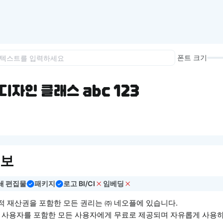
이모지
이모지를 빠르게 검색해보세요.
폰트 크기
디자인 클래스 abc 123
정보
쇄 편집물
패키지
로고 BI/CI
임베딩
적 재산권을 포함한 모든 권리는 ㈜ 네오플에 있습니다.
기업 사용자를 포함한 모든 사용자에게 무료로 제공되며 자유롭게 사용