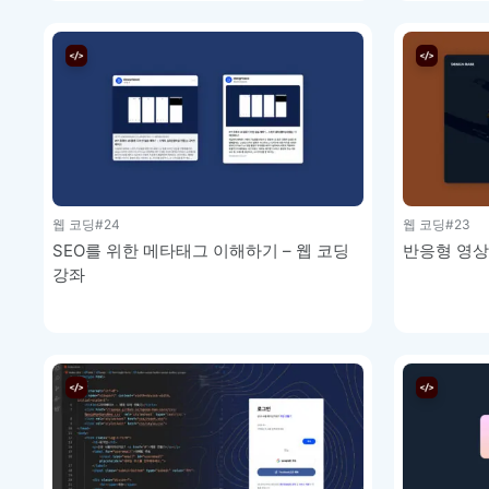
웹 코딩
#24
웹 코딩
#23
SEO를 위한 메타태그 이해하기 – 웹 코딩
반응형 영상
강좌