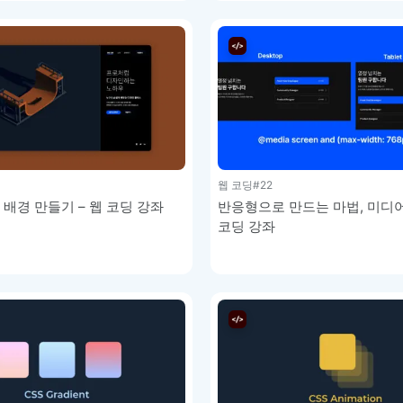
웹 코딩
#22
 배경 만들기 – 웹 코딩 강좌
반응형으로 만드는 마법, 미디어
코딩 강좌