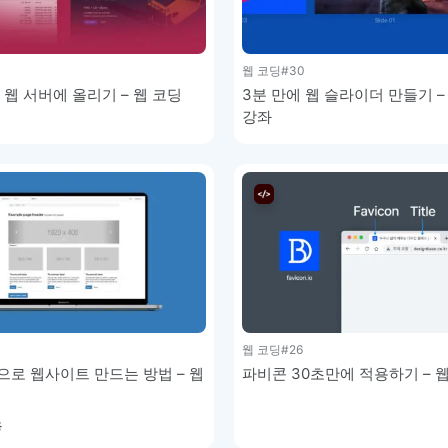
이모지
이모지를 빠르게 검색해보세요.
웹 코딩
#30
 웹 서버에 올리기 – 웹 코딩
3분 만에 웹 슬라이더 만들기 –
강좌
웹 코딩
#26
로 웹사이트 만드는 방법 – 웹
파비콘 30초만에 적용하기 – 
용