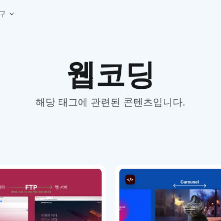
구
상세페이지 템플릿 세트
웹 그리드 계산기
디자인 용어 사전
웹코딩
상세페이지 템플릿 A타입
반응형 웹 디자인에 필요한 컬럼, 거터, 마진 값을 계산해보세요.
헷갈리는 디자인 용어를 쉽고 빠
상세페이지 템플릿 B타입
로고 검색기
디자인 사이즈 가이드
상세페이지 템플릿 C타입
NEW
.
원하는 브랜드의 벡터 로고를 빠르게 찾아 활용해보세요.
웹, 앱, 배너, 상세페이지 제작
매거진
해당 태그에 관련된 콘텐츠입니다.
로고 SVG
디자인 트렌드와 실무 인사이트를 가볍게
자주 쓰는 브랜드 로고 SVG를 한곳에서 확인해보세요.
디자인 툴 단축키 모음
컬러 배색
NEW
피그마, 포토샵 등 자주 쓰는 
디자인에 어울리는 컬러 조합을 빠르게 찾고 적용해보세요.
팔레트 비주얼라이저
컬러 팔레트를 시각적으로 미리 보고 조합감을 확인해보세요.
그라데이션 생성기
원하는 색상 조합으로 부드러운 그라데이션을 만들어보세요.
추상 그라디언트 생성기
감각적인 추상 그라디언트 배경을 손쉽게 만들어보세요.
ASCII 아트
이미지를 업로드하고 개성 있는 ASCII 아트 스타일로 변환해보세요.