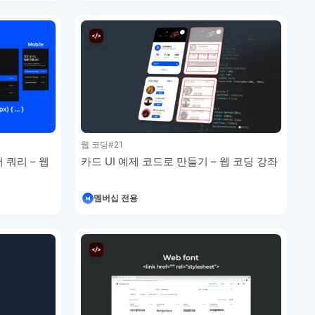
웹 코딩
#21
 쿼리 – 웹
카드 UI 예제 코드로 만들기 – 웹 코딩 강좌
멤버십 전용