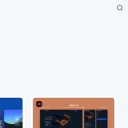
Easy Chart
NEW
다양한 차트를 쉽고 빠르게 만들 수 있는 데이터 시각화 라이브러리
르게 확인해보세요.
입니다.
Designbase Design System
NEW
에 필요한 사이즈를 확인해보세요.
디자인베이스 UI 디자인 시스템을 기반으로, 실무에 바로 활용할
새
수 있는 스타일과 컴포넌트를 제공합니다.
창
 읽어보세요.
에
서
단축키를 빠르게 찾아보세요.
열
림