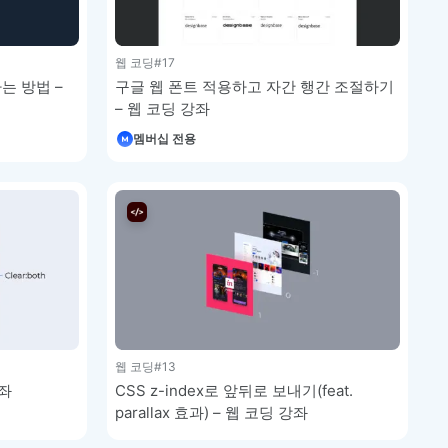
웹 코딩
#17
는 방법 –
구글 웹 폰트 적용하고 자간 행간 조절하기
– 웹 코딩 강좌
멤버십 전용
웹 코딩
#13
강좌
CSS z-index로 앞뒤로 보내기(feat.
parallax 효과) – 웹 코딩 강좌