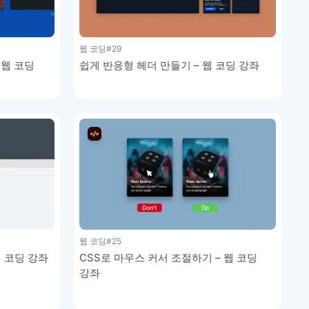
웹 코딩
#29
 웹 코딩
쉽게 반응형 헤더 만들기 – 웹 코딩 강좌
웹 코딩
#25
웹 코딩 강좌
CSS로 마우스 커서 조절하기 – 웹 코딩
강좌