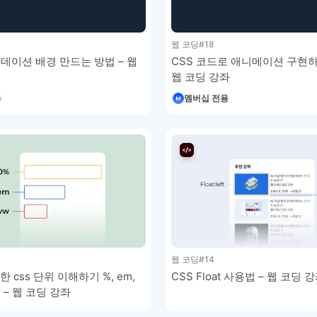
웹 코딩
#18
라데이션 배경 만드는 방법 – 웹
CSS 코드로 애니메이션 구현하
웹 코딩 강좌
용
멤버십 전용
웹 코딩
#14
 css 단위 이해하기 %, em,
CSS Float 사용법 – 웹 코딩 
vh – 웹 코딩 강좌