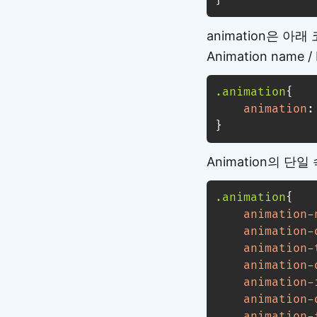
}
animation은 
Animation name / D
.animation
{
animation
:
}
Animation의 단
.animation
{
animation-
animation-
animation-
animation-
animation-
animation-
animation-