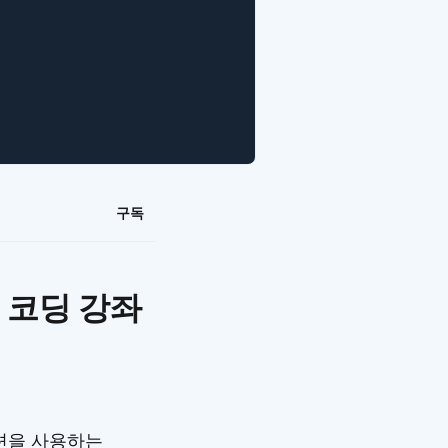
구독
 코딩 강좌
이션을 사용하는