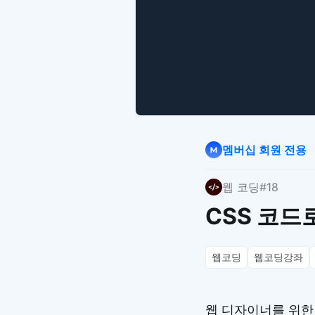
멤버십 회원 전용
웹 코딩
#18
CSS 코드
웹코딩
웹코딩강좌
웹 디자이너를 위한