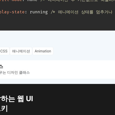
play-state
:
 running 
/* 애니메이션 상태를 멈추거나
CSS
애니메이션
Animation
스
우는 디자인 클래스
하는 웹 UI
트키