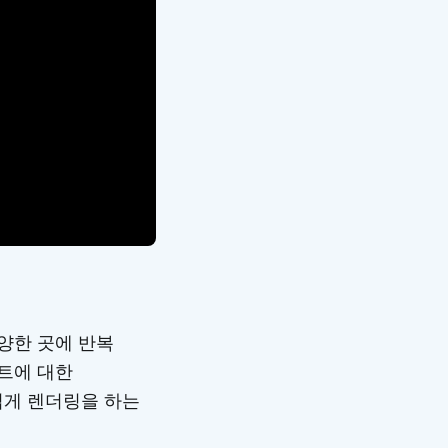
양한 곳에 반복
먼트에 대한
럽게 렌더링을 하는