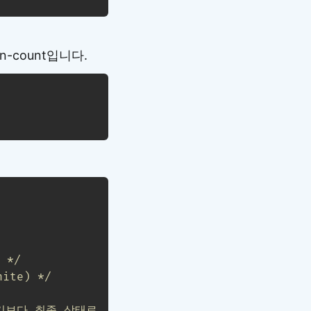
ation-count입니다.
 */
ite) */
기보다 최종 상태로 