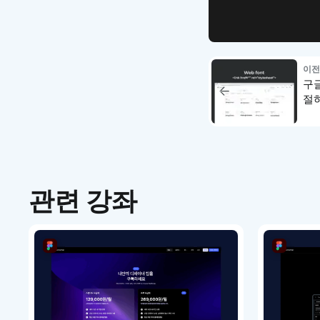
이전
구글
절하
관련 강좌