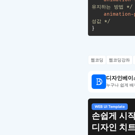
유지하는 방법 */
animation-
성값 */
}
웹코딩
웹코딩강좌
디자인베이
누구나 쉽게 배
WEB UI Template
손쉽게 시작
디자인 치