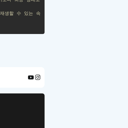
 재생할 수 있는 속
APP UI Template
복붙으로 시작하는
고퀄리티 앱 UI 템플릿