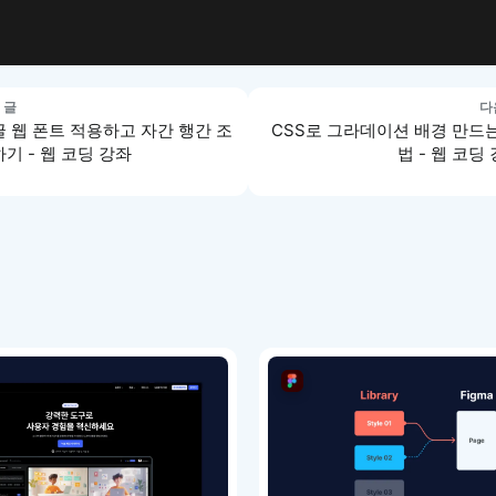
 글
다
 웹 폰트 적용하고 자간 행간 조
CSS로 그라데이션 배경 만드
기 - 웹 코딩 강좌
법 - 웹 코딩