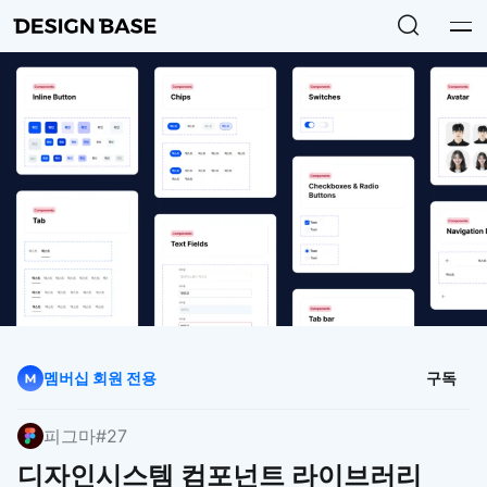
멤버십 회원 전용
구독
피그마
#27
디자인시스템 컴포넌트 라이브러리