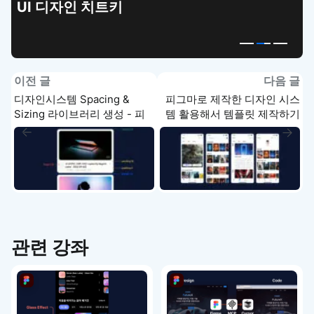
UI 디자인 치트키
이전 글
다음 글
디자인시스템 Spacing &
피그마로 제작한 디자인 시스
Sizing 라이브러리 생성 - 피
템 활용해서 템플릿 제작하기
그마 강좌 3-6
- 피그마 강좌 3-8
관련 강좌