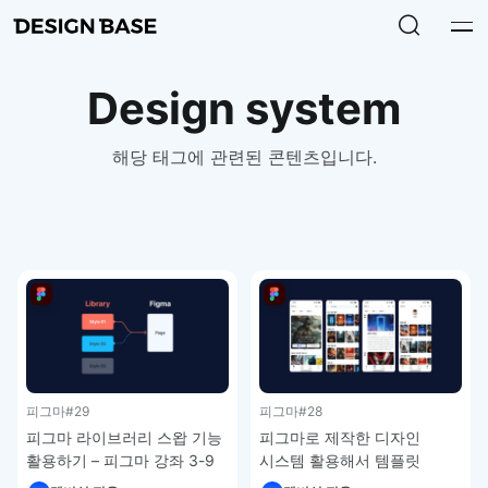
Design system
해당 태그에 관련된 콘텐츠입니다.
피그마
#29
피그마
#28
피그마 라이브러리 스왑 기능
피그마로 제작한 디자인
활용하기 – 피그마 강좌 3-9
시스템 활용해서 템플릿
제작하기 – 피그마 강좌 3-8