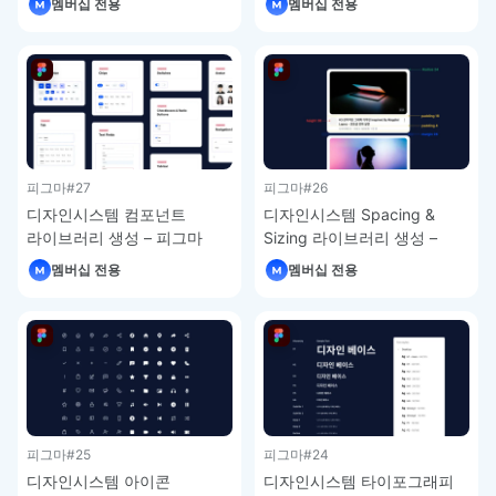
멤버십 전용
멤버십 전용
피그마
#27
피그마
#26
디자인시스템 컴포넌트
디자인시스템 Spacing &
라이브러리 생성 – 피그마
Sizing 라이브러리 생성 –
강좌 3-7
피그마 강좌 3-6
멤버십 전용
멤버십 전용
피그마
#25
피그마
#24
디자인시스템 아이콘
디자인시스템 타이포그래피