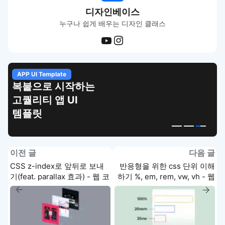
디자인베이스
누구나 쉽게 배우는 디자인 클래스
APP UI Template
복붙으로 시작하는
고퀄리티 앱 UI
템플릿
이전 글
다음 글
CSS z-index로 앞뒤로 보내
반응형을 위한 css 단위 이해
기(feat. parallax 효과) - 웹 코
하기 %, em, rem, vw, vh - 웹
딩 강좌
코딩 강좌