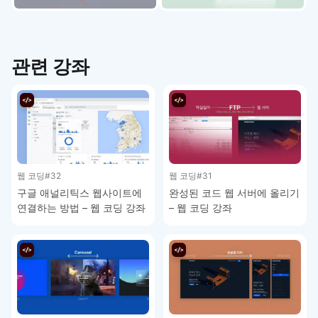
관련 강좌
웹 코딩
#32
웹 코딩
#31
구글 애널리틱스 웹사이트에
완성된 코드 웹 서버에 올리기
연결하는 방법 – 웹 코딩 강좌
– 웹 코딩 강좌