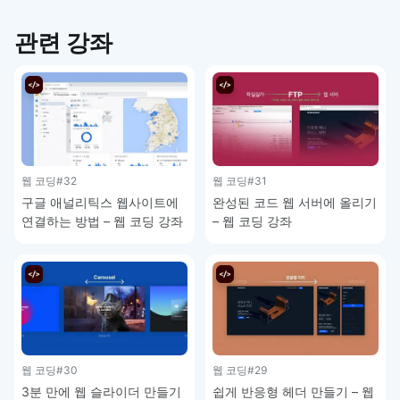
관련 강좌
웹 코딩
#32
웹 코딩
#31
구글 애널리틱스 웹사이트에
완성된 코드 웹 서버에 올리기
연결하는 방법 – 웹 코딩 강좌
– 웹 코딩 강좌
웹 코딩
#30
웹 코딩
#29
3분 만에 웹 슬라이더 만들기
쉽게 반응형 헤더 만들기 – 웹