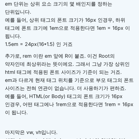
em 단위는 상위 요소 크기의 몇 배인지를 정하는
단위입니다.
예를 들어, 상위 태그의 폰트 크기가 16px 인경우, 하위
태그에 폰트 크기에 1em으로 적용한다면 1em = 16px 이
됩니다.
1.5em = 24px(16*1.5) 인 거죠
추가로, rem 이란 em 앞에 R이 붙죠. 이건 Root의
약자인데 최상위라는 뜻이에요. 그래서 그냥 가장 상위인
html 태그에 적용된 폰트 사이즈가 기준이 되는 거죠.
em과 다르게 현재 태그 위치를 기준으로 부모 태그의 폰트
사이즈는 전혀 연관이 없습니다. 더 사용하기가 편하죠.
예를 들어, HTML(or Body) 태그의 폰트 크기가 16px
인경우, 어떤 태그에나 1rem으로 적용한다면 1rem = 16px
이 됩니다.
마지막은 vw, vh입니다.