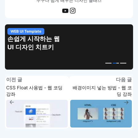
누구나 쉽게 배우는 디자인 클래스
WEB UI Template
손쉽게 시작하는 웹
UI 디자인 치트키
이전 글
다음 글
CSS Float 사용법 - 웹 코딩
배경이미지 넣는 방법 - 웹 코
강좌
딩 강좌