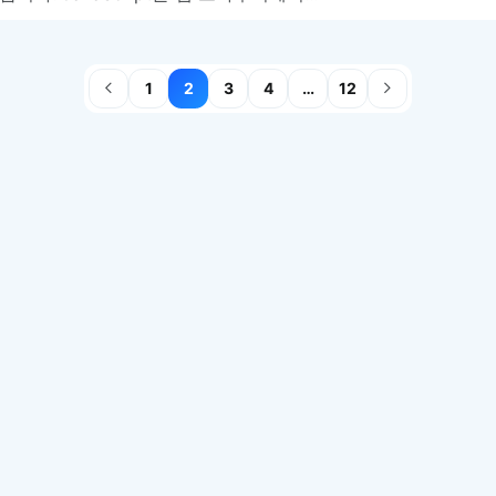
1
2
3
4
…
12