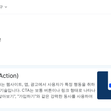
구
상세페이지 템플릿 세트
웹 그리드 계산기
디자인 용어 사전
상세페이지 템플릿 A타입
반응형 웹 디자인에 필요한 컬럼, 거터, 마진 값을 계산해보세요.
헷갈리는 디자인 용어를 쉽고 빠
상세페이지 템플릿 B타입
론
로고 검색기
디자인 사이즈 가이드
상세페이지 템플릿 C타입
NEW
.
원하는 브랜드의 벡터 로고를 빠르게 찾아 활용해보세요.
웹, 앱, 배너, 상세페이지 제작
매거진
로고 SVG
디자인 트렌드와 실무 인사이트를 가볍게
자주 쓰는 브랜드 로고 SVG를 한곳에서 확인해보세요.
디자인 툴 단축키 모음
컬러 배색
NEW
피그마, 포토샵 등 자주 쓰는 
디자인에 어울리는 컬러 조합을 빠르게 찾고 적용해보세요.
팔레트 비주얼라이저
 Action)
컬러 팔레트를 시각적으로 미리 보고 조합감을 확인해보세요.
그라데이션 생성기
ction)는 웹사이트, 앱, 광고에서 사용자가 특정 행동을 취하
원하는 색상 조합으로 부드러운 그라데이션을 만들어보세요.
기술입니다. CTA는 보통 버튼이나 링크 형태로 나타나
추상 그라디언트 생성기
더 알아보기", "가입하기"와 같은 강력한 동사를 사용하여
감각적인 추상 그라디언트 배경을 손쉽게 만들어보세요.
ASCII 아트
이미지를 업로드하고 개성 있는 ASCII 아트 스타일로 변환해보세요.