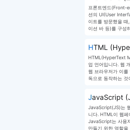
프론트엔드(Front
션의 UI(User In
이트를 방문했을 때,
이션 바 등)를 구성
HTML (Hyp
HTML(HyperTex
업 언어입니다. 웹 
웹 브라우저가 이를 
독으로 동작하는 것이 
JavaScript (
JavaScript(J
니다. HTML이 웹
JavaScript는
만들기 위한 역할을 합