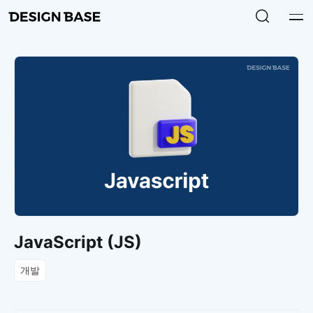
JavaScript (JS)
개발