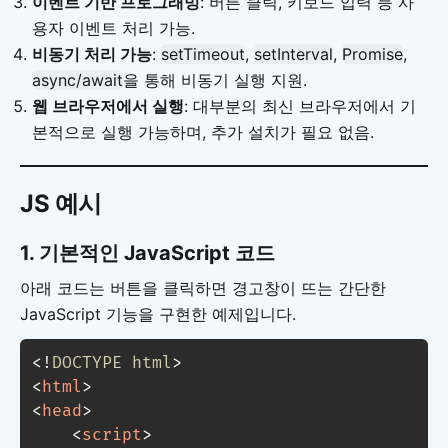
이벤트 기반 프로그래밍
: 버튼 클릭, 키보드 입력 등 사
용자 이벤트 처리 가능.
비동기 처리 가능
:
setTimeout
,
setInterval
,
Promise
,
async/await
을 통해 비동기 실행 지원.
웹 브라우저에서 실행
: 대부분의 최신 브라우저에서 기
본적으로 실행 가능하며, 추가 설치가 필요 없음.
JS 예시
1.
기본적인 JavaScript 코드
아래 코드는 버튼을 클릭하면 경고창이 뜨는 간단한
JavaScript 기능을 구현한 예제입니다.
<!
DOCTYPE
html
>
<
html
>
<
head
>
<
script
>