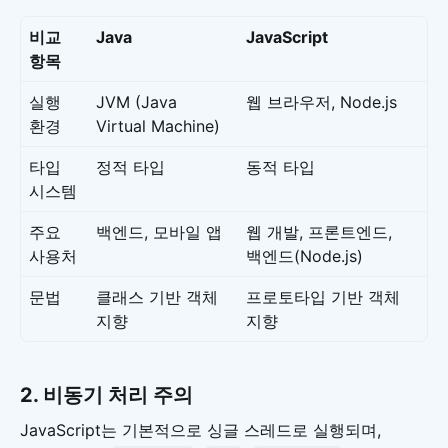
비교
Java
JavaScript
항목
실행
JVM (Java
웹 브라우저, Node.js
환경
Virtual Machine)
타입
정적 타입
동적 타입
시스템
주요
백엔드, 모바일 앱
웹 개발, 프론트엔드,
사용처
백엔드(Node.js)
문법
클래스 기반 객체
프로토타입 기반 객체
지향
지향
2.
비동기 처리 주의
JavaScript는 기본적으로 싱글 스레드로 실행되며,