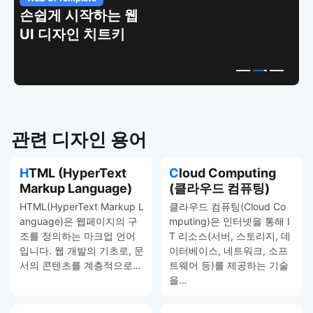
손쉽게 시작하는 웹
UI 디자인 치트키
관련 디자인 용어
HTML (HyperText
Cloud Computing
Markup Language)
(클라우드 컴퓨팅)
HTML(HyperText Markup L
클라우드 컴퓨팅(Cloud Co
anguage)은 웹페이지의 구
mputing)은 인터넷을 통해 I
조를 정의하는 마크업 언어
T 리소스(서버, 스토리지, 데
입니다. 웹 개발의 기초로, 문
이터베이스, 네트워크, 소프
서의 콘텐츠를 계층적으로…
트웨어 등)를 제공하는 기술
을…