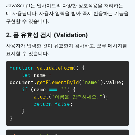
JavaScript는 웹사이트의 다양한 상호작용을 처리하는
데 사용됩니다. 사용자 입력을 받아 즉시 반응하는 기능을
구현할 수 있습니다.
2.
폼 유효성 검사 (Validation)
사용자가 입력한 값이 유효한지 검사하고, 오류 메시지를
표시할 수 있습니다.
function
validateForm
(
)
{
let
 name 
=
document
.
getElementById
(
"name"
)
.
value
;
if
(
name 
===
""
)
{
alert
(
"이름을 입력하세요."
)
;
return
false
;
}
}