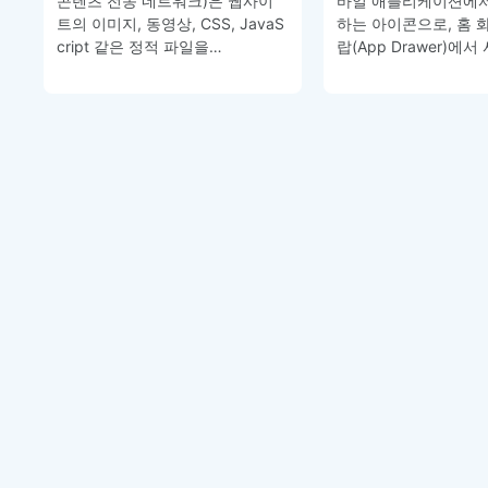
콘텐츠 전송 네트워크)은 웹사이
바일 애플리케이션에서
트의 이미지, 동영상, CSS, JavaS
하는 아이콘으로, 홈 
cript 같은 정적 파일을…
랍(App Drawer)에