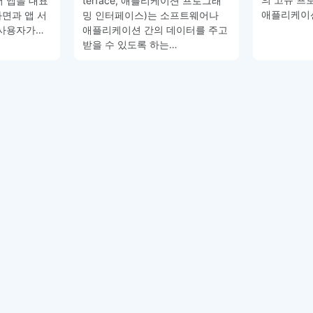
 앱을 대표
terface, 애플리케이션 프로그래
애플리케이
화면과 앱 서
밍 인터페이스)는 소프트웨어나
서 사용자가…
애플리케이션 간의 데이터를 주고
받을 수 있도록 하는…