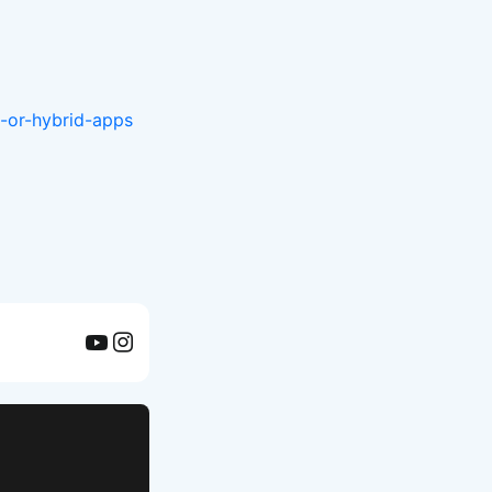
-or-hybrid-apps
APP UI Template
복붙으로 시작하는