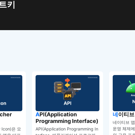
치트키
API(Application
네이티브 
Programming Interface)
네이티브 앱(
운영 체제에
 Icon)은 모
API(Application Programming In
의 고유 프