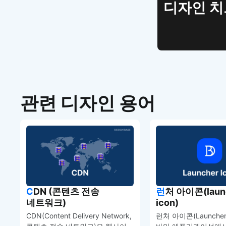
디자인 
관련 디자인 용어
CDN (콘텐츠 전송
런처 아이콘(launcher
네트워크)
icon)
CDN(Content Delivery Network,
런처 아이콘(Launcher