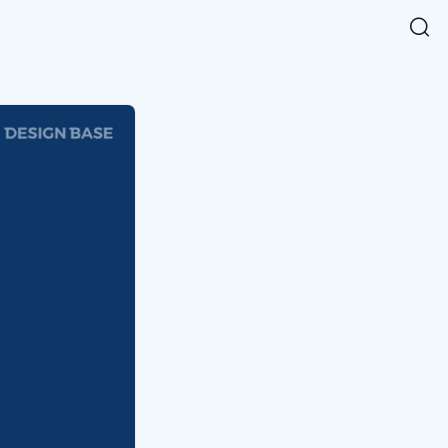
Easy Chart
NEW
다양한 차트를 쉽고 빠르게 만들 수 있는 데이터 시각화 라이브러리
르게 확인해보세요.
입니다.
Designbase Design System
NEW
에 필요한 사이즈를 확인해보세요.
디자인베이스 UI 디자인 시스템을 기반으로, 실무에 바로 활용할
새
수 있는 스타일과 컴포넌트를 제공합니다.
창
 읽어보세요.
에
서
단축키를 빠르게 찾아보세요.
열
림