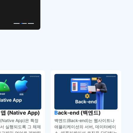
고퀄리티 앱 UI 템플릿
앱 (Native App)
Back-end (백엔드)
Native App)은 특정
백엔드(Back-end)는 웹사이트나
서 실행되도록 그 체제
애플리케이션의 서버, 데이터베이
로그래밍 언어로 개발된
스, 애플리케이션 로직을 담당하는