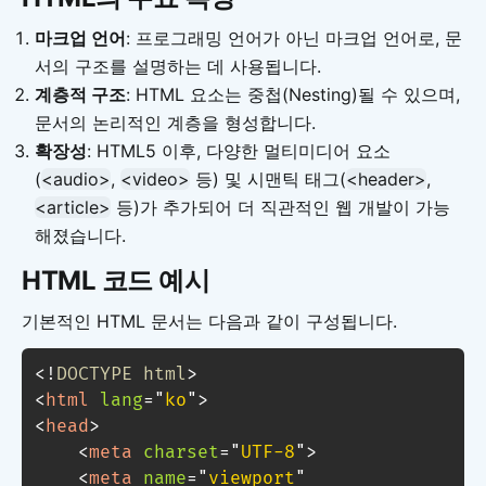
마크업 언어
: 프로그래밍 언어가 아닌 마크업 언어로, 문
서의 구조를 설명하는 데 사용됩니다.
계층적 구조
: HTML 요소는 중첩(Nesting)될 수 있으며,
문서의 논리적인 계층을 형성합니다.
확장성
: HTML5 이후, 다양한 멀티미디어 요소
(
<audio>
,
<video>
등) 및 시맨틱 태그(
<header>
,
<article>
등)가 추가되어 더 직관적인 웹 개발이 가능
해졌습니다.
HTML 코드 예시
기본적인 HTML 문서는 다음과 같이 구성됩니다.
<!
DOCTYPE
html
>
<
html
lang
=
"
ko
"
>
<
head
>
<
meta
charset
=
"
UTF-8
"
>
<
meta
name
=
"
viewport
"