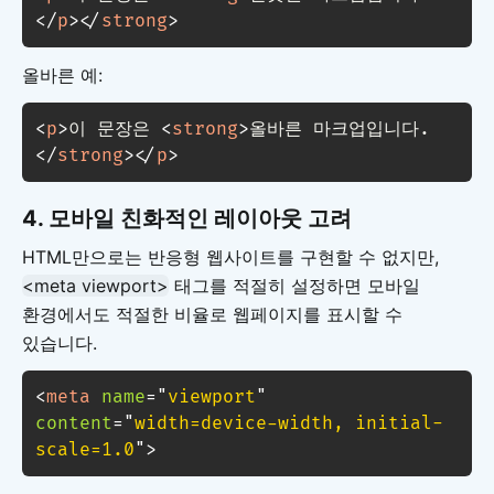
</
p
>
</
strong
>
올바른 예:
<
p
>
이 문장은 
<
strong
>
올바른 마크업입니다.
</
strong
>
</
p
>
4.
모바일 친화적인 레이아웃 고려
HTML만으로는 반응형 웹사이트를 구현할 수 없지만,
<meta viewport>
태그를 적절히 설정하면 모바일
환경에서도 적절한 비율로 웹페이지를 표시할 수
있습니다.
<
meta
name
=
"
viewport
"
content
=
"
width=device-width, initial-
scale=1.0
"
>