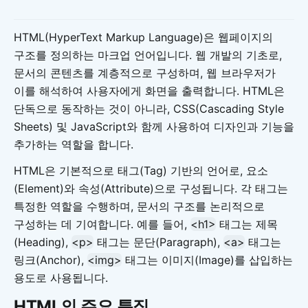
HTML(HyperText Markup Language)은 웹페이지의
구조를 정의하는 마크업 언어입니다. 웹 개발의 기초로,
문서의 콘텐츠를 계층적으로 구성하며, 웹 브라우저가
이를 해석하여 사용자에게 화면을 출력합니다. HTML은
단독으로 동작하는 것이 아니라, CSS(Cascading Style
Sheets) 및 JavaScript와 함께 사용하여 디자인과 기능을
추가하는 역할을 합니다.
HTML은 기본적으로 태그(Tag) 기반의 언어로, 요소
(Element)와 속성(Attribute)으로 구성됩니다. 각 태그는
특정한 역할을 수행하며, 문서의 구조를 논리적으로
구성하는 데 기여합니다. 예를 들어,
<h1>
태그는 제목
(Heading),
<p>
태그는 문단(Paragraph),
<a>
태그는
링크(Anchor),
<img>
태그는 이미지(Image)를 삽입하는
용도로 사용됩니다.
HTML의 주요 특징