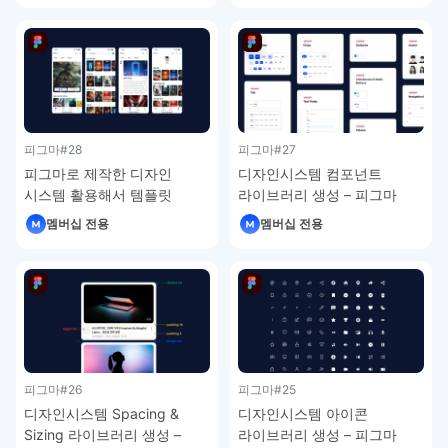
피그마
#28
피그마
#27
피그마로 제작한 디자인
디자인시스템 컴포넌트
시스템 활용해서 템플릿
라이브러리 생성 – 피그마
제작하기 – 피그마 강좌 3-8
강좌 3-7
멤버십 전용
멤버십 전용
피그마
#26
피그마
#25
디자인시스템 Spacing &
디자인시스템 아이콘
Sizing 라이브러리 생성 –
라이브러리 생성 – 피그마