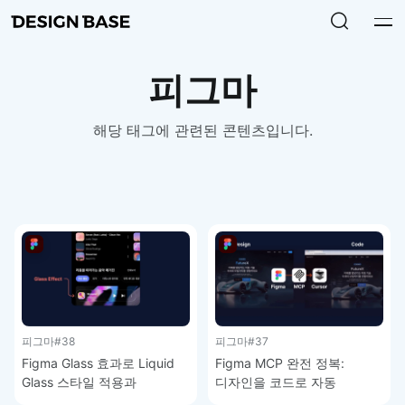
피그마
해당 태그에 관련된 콘텐츠입니다.
피그마
#38
피그마
#37
Figma Glass 효과로 Liquid
Figma MCP 완전 정복:
Glass 스타일 적용과
디자인을 코드로 자동
주의사항 – 피그마 강좌 4-9
변환하는 방법 – 피그마 강좌