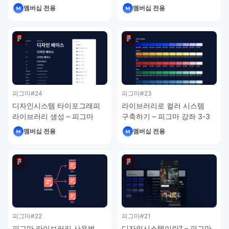
피그마 강좌 3-6
강좌 3-5
멤버십 전용
멤버십 전용
피그마
#24
피그마
#23
디자인시스템 타이포그래피
라이브러리로 컬러 시스템
라이브러리 생성 – 피그마
구축하기 – 피그마 강좌 3-3
강좌 3-4
멤버십 전용
멤버십 전용
피그마
#22
피그마
#21
피그마 라이브러리 사용법
디자인시스템이란? – 피그마