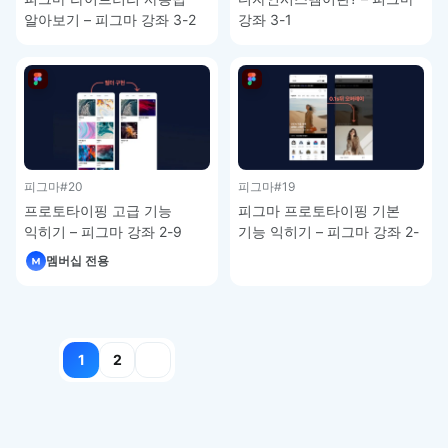
알아보기 – 피그마 강좌 3-2
강좌 3-1
피그마
#20
피그마
#19
프로토타이핑 고급 기능
피그마 프로토타이핑 기본
익히기 – 피그마 강좌 2-9
기능 익히기 – 피그마 강좌 2-
8
멤버십 전용
글
1
2
페이지
매김