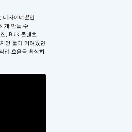
제는 디자이너뿐만
하게 만들 수
, Bulk 콘텐츠
디자인 툴이 어려웠던
 작업 효율을 확실히