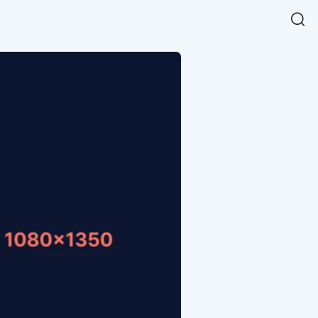
Easy Chart
NEW
다양한 차트를 쉽고 빠르게 만들 수 있는 데이터 시각화 라이브러리
르게 확인해보세요.
입니다.
Designbase Design System
NEW
에 필요한 사이즈를 확인해보세요.
디자인베이스 UI 디자인 시스템을 기반으로, 실무에 바로 활용할
새
수 있는 스타일과 컴포넌트를 제공합니다.
창
 읽어보세요.
에
서
단축키를 빠르게 찾아보세요.
열
림