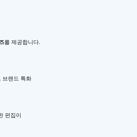
즈
를 제공합니다.
. 브랜드 특화
한 편집이