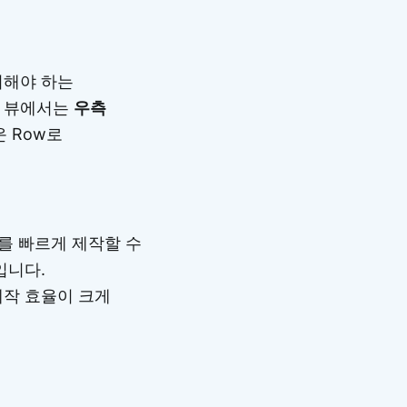
지해야 하는
드 뷰에서는
우측
 Row로
를 빠르게 제작할 수
입니다.
제작 효율이 크게