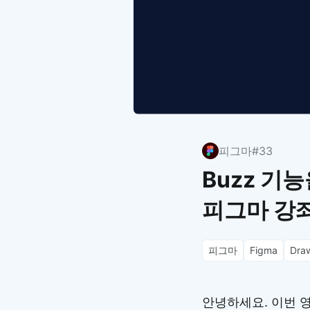
피그마
#33
Buzz 기
피그마 강좌
피그마
Figma
Dra
안녕하세요. 이번 영