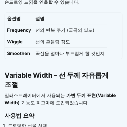
손드로잉 느낌을 연출할 수 있습니다.
옵션명
설명
Frequency
선의 반복 주기 (굴곡의 밀도)
Wiggle
선의 흔들림 정도
Smoothen
곡선을 얼마나 부드럽게 할 것인지
Variable Width – 선 두께 자유롭게
조절
일러스트레이터에서 사용되는
가변 두께 표현(Variable
Width)
기능도 피그마에 도입되었습니다.
사용법 요약
드로잉한 선을 선택