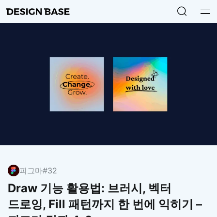
피그마
#32
Draw 기능 활용법: 브러시, 벡터
드로잉, Fill 패턴까지 한 번에 익히기 –