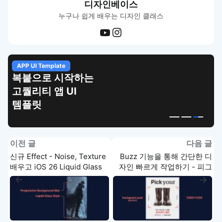
디자인베이스
누구나 쉽게 배우는 디자인 클래스
APP UI Template
복붙으로 시작하는
고퀄리티 앱 UI
템플릿
이전 글
다음 글
신규 Effect - Noise, Texture
Buzz 기능을 통해 간단한 디
배우고 iOS 26 Liquid Glass
자인 빠르게 작업하기 - 피그
구현하기 - 피그마 강좌 4-2
마 강좌 4-4