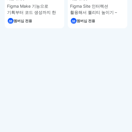
Figma Make 기능으로
Figma Site 인터렉션
기획부터 코드 생성까지 한
활용해서 퀄리티 높이기 –
번에 – 피그마 강좌 4-7
피그마 강좌 4-6
멤버십 전용
멤버십 전용