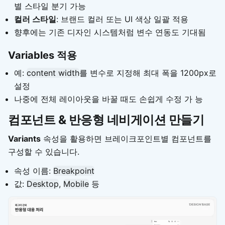
별 스타일 분기 가능
컬러 스타일
: 브랜드 컬러 또는 UI 색상 일괄 적용
향후에는 기존 디자인 시스템처럼 변수 연동도 기대됨
Variables 적용
예:
content width
를 변수로 지정해 최대 폭을 1200px로
설정
나중에 전체 레이아웃을 바꿀 때도 손쉽게 수정 가 능
컴포넌트 & 반응형 네비게이션 만들기
Variants
속성을 활용하면 브레이크포인트별 컴포넌트를
구성할 수 있습니다.
속성 이름:
Breakpoint
값:
Desktop
,
Mobile
등