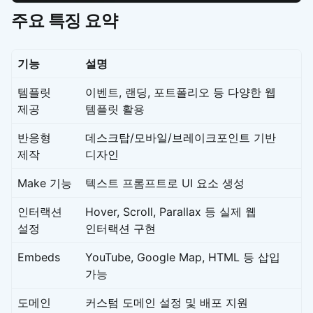
주요 특징 요약
기능
설명
템플릿
이벤트, 랜딩, 포트폴리오 등 다양한 웹
제공
템플릿 활용
반응형
데스크탑/모바일/브레이크포인트 기반
제작
디자인
Make 기능
텍스트 프롬프트로 UI 요소 생성
인터랙션
Hover, Scroll, Parallax 등 실제 웹
설정
인터랙션 구현
Embeds
YouTube, Google Map, HTML 등 삽입
가능
도메인
커스텀 도메인 설정 및 배포 지원