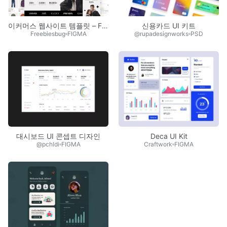
이커머스 웹사이트 템플릿 – Figma
신용카드 UI 키트
Freebiesbug
FIGMA
@rupadesignworks
PSD
대시보드 UI 콘셉트 디자인
Deca UI Kit
@pchldi
FIGMA
Craftwork
FIGMA