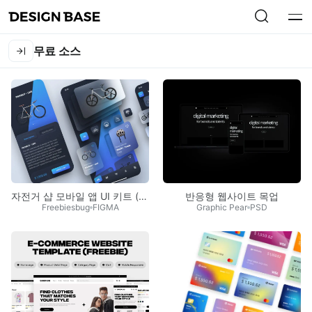
무료 소스
자전거 샵 모바일 앱 UI 키트 (Figma)
반응형 웹사이트 목업
Freebiesbug
FIGMA
Graphic Pear
PSD