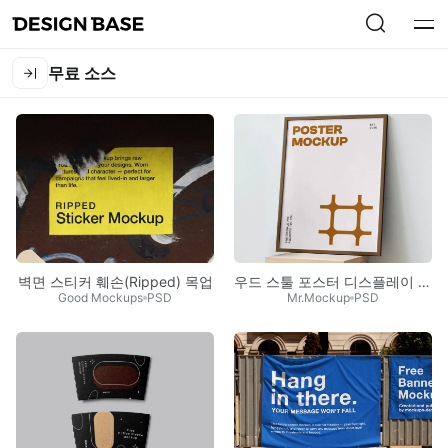
무료 소스
벽면 스티커 훼손(Ripped) 목업
우드 스툴 포스터 디스플레이 목업
Good Mockups
PSD
Mr.Mockup
PSD