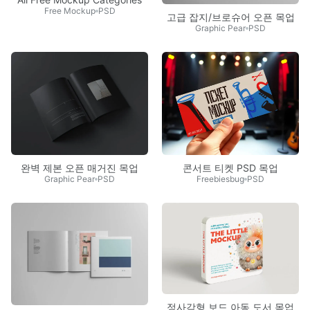
Free Mockup
PSD
고급 잡지/브로슈어 오픈 목업
Graphic Pear
PSD
완벽 제본 오픈 매거진 목업
콘서트 티켓 PSD 목업
Graphic Pear
PSD
Freebiesbug
PSD
정사각형 보드 아동 도서 목업