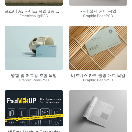
포스터 A3 사이즈 목업 3종 세트
사각 잡지 커버 목업
Freebiesbug
PSD
Graphic Pear
PSD
명함 및 머그컵 조합 목업
비즈니스 카드 롤링 매트 목업
Graphic Pear
PSD
Graphic Pear
PSD
All Free Mockup Categories