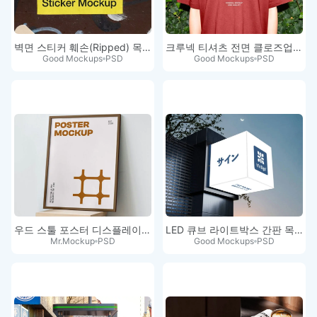
벽면 스티커 훼손(Ripped) 목업
크루넥 티셔츠 전면 클로즈업 목업
Good Mockups
PSD
Good Mockups
PSD
우드 스툴 포스터 디스플레이 목업
LED 큐브 라이트박스 간판 목업 PSD
Mr.Mockup
PSD
Good Mockups
PSD