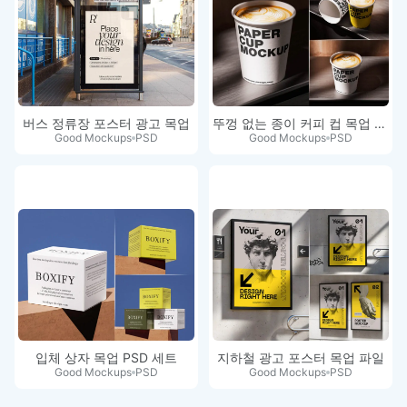
버스 정류장 포스터 광고 목업
뚜껑 없는 종이 커피 컵 목업 세트
Good Mockups
PSD
Good Mockups
PSD
입체 상자 목업 PSD 세트
지하철 광고 포스터 목업 파일
Good Mockups
PSD
Good Mockups
PSD