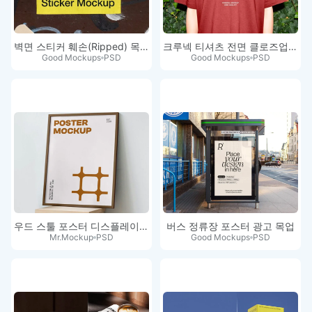
벽면 스티커 훼손(Ripped) 목업
크루넥 티셔츠 전면 클로즈업 목업
Good Mockups
PSD
Good Mockups
PSD
우드 스툴 포스터 디스플레이 목업
버스 정류장 포스터 광고 목업
Mr.Mockup
PSD
Good Mockups
PSD