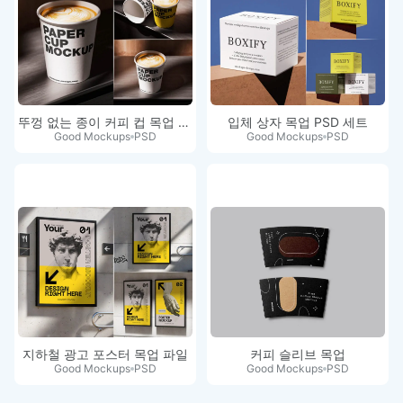
뚜껑 없는 종이 커피 컵 목업 세트
입체 상자 목업 PSD 세트
Good Mockups
PSD
Good Mockups
PSD
지하철 광고 포스터 목업 파일
커피 슬리브 목업
Good Mockups
PSD
Good Mockups
PSD