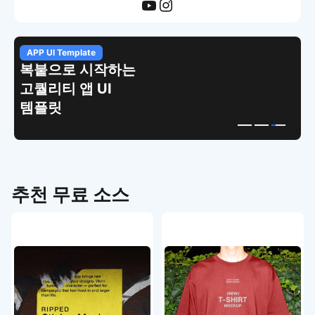
APP UI Template
복붙으로 시작하는
고퀄리티 앱 UI
템플릿
추천 무료 소스