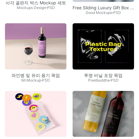
사각 골판지 박스 Mockup 세트
Free Sliding Luxury Gift Box Mockup PSD Set
Mockups Design
PSD
Good Mockups
PSD
와인병 및 유리 용기 목업
투명 비닐 포장 목업
Mr.Mockup
PSD
Pixelbuddha
PSD