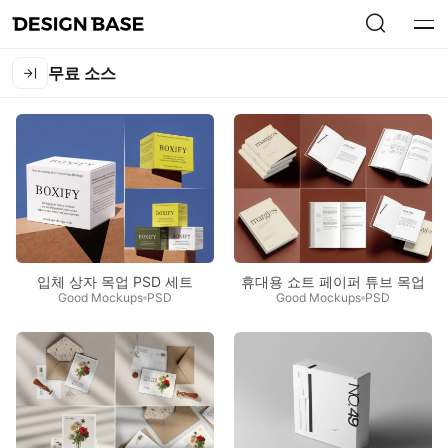
무료 소스
입체 상자 목업 PSD 세트
휴대용 쇼트 페이퍼 튜브 목업
Good Mockups
PSD
Good Mockups
PSD