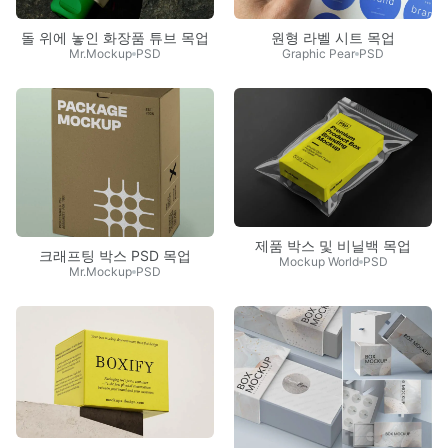
돌 위에 놓인 화장품 튜브 목업
원형 라벨 시트 목업
Mr.Mockup
PSD
Graphic Pear
PSD
제품 박스 및 비닐백 목업
크래프팅 박스 PSD 목업
Mockup World
PSD
Mr.Mockup
PSD