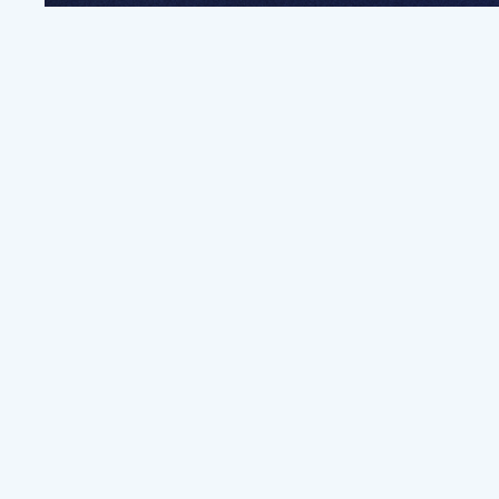
전
파트너쉽, 문의하기