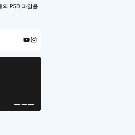
개의 PSD 파일을
APP UI Template
복붙으로 시작하는
고퀄리티 앱 UI 템플릿