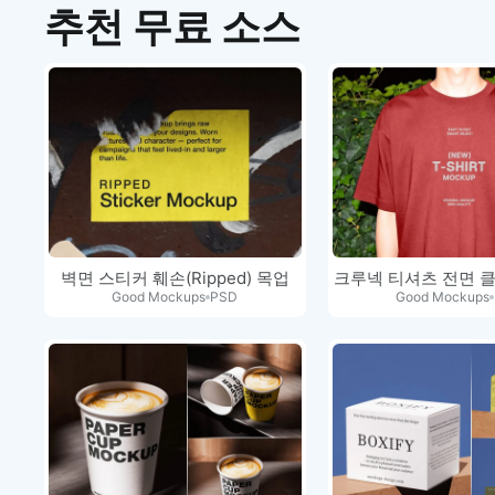
추천 무료 소스
벽면 스티커 훼손(Ripped) 목업
크루넥 티셔츠 전면 
Good Mockups
PSD
Good Mockups