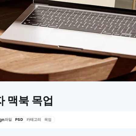
이모지
이모지를 빠르게 검색해보세요.
자 맥북 목업
gn
파일
카테고리
PSD
목업