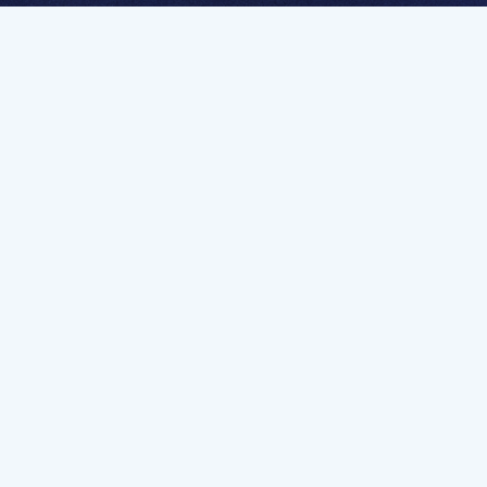
멤버십 가입하고 무제한 강의 시청
문가를 향한 첫
멤버십 회원만 볼 수 있는 고급 강좌 영상들과
예제 파일을 통해 효율적으로 학습해 보세요
멤버십 보러가기
유튜브 채널 바로가기