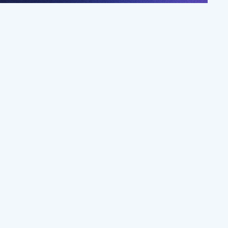
걸음
오픈카톡방 참여하기