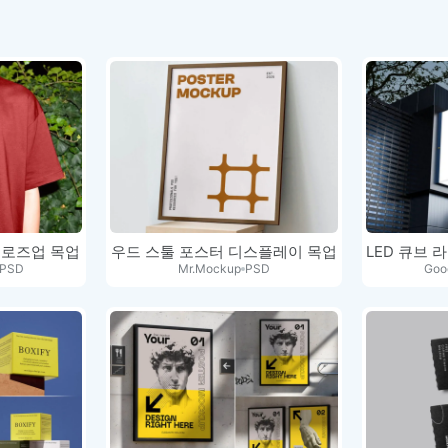
클로즈업 목업
우드 스툴 포스터 디스플레이 목업
PSD
Mr.Mockup
PSD
Goo