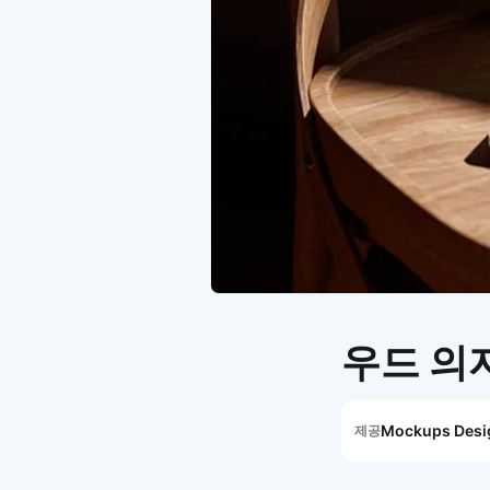
우드 의
Mockups Desi
제공