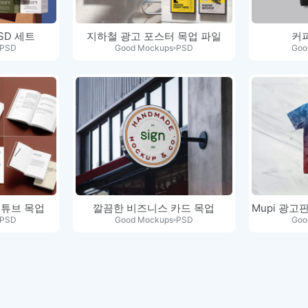
SD 세트
지하철 광고 포스터 목업 파일
커
PSD
Good Mockups
PSD
Goo
 튜브 목업
깔끔한 비즈니스 카드 목업
PSD
Good Mockups
PSD
Goo