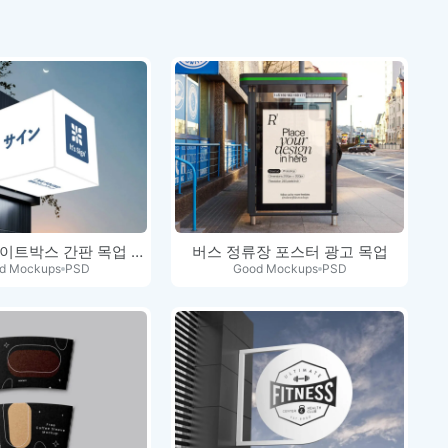
LED 큐브 라이트박스 간판 목업 PSD
버스 정류장 포스터 광고 목업
d Mockups
PSD
Good Mockups
PSD