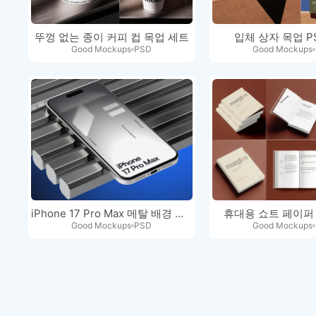
뚜껑 없는 종이 커피 컵 목업 세트
입체 상자 목업 P
Good Mockups
PSD
Good Mockups
iPhone 17 Pro Max 메탈 배경 디스…
휴대용 쇼트 페이퍼
Good Mockups
PSD
Good Mockups