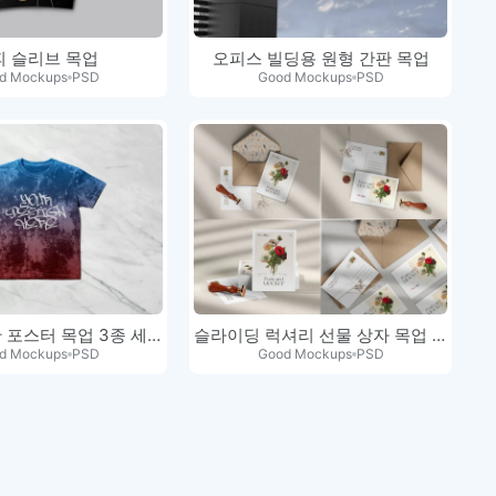
피 슬리브 목업
오피스 빌딩용 원형 간판 목업
d Mockups
PSD
Good Mockups
PSD
Mupi 광고판 포스터 목업 3종 세트
슬라이딩 럭셔리 선물 상자 목업 세트
d Mockups
PSD
Good Mockups
PSD