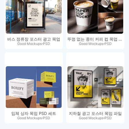
버스 정류장 포스터 광고 목업
뚜껑 없는 종이 커피 컵 목업 세트
Good Mockups
PSD
Good Mockups
PSD
입체 상자 목업 PSD 세트
지하철 광고 포스터 목업 파일
Good Mockups
PSD
Good Mockups
PSD