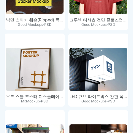
벽면 스티커 훼손(Ripped) 목업
크루넥 티셔츠 전면 클로즈업 목업
Good Mockups
PSD
Good Mockups
PSD
우드 스툴 포스터 디스플레이 목업
LED 큐브 라이트박스 간판 목업 PSD
Mr.Mockup
PSD
Good Mockups
PSD