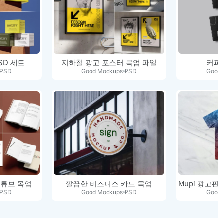
SD 세트
지하철 광고 포스터 목업 파일
커
PSD
Good Mockups
PSD
Goo
 튜브 목업
깔끔한 비즈니스 카드 목업
PSD
Good Mockups
PSD
Goo