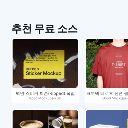
추천 무료 소스
벽면 스티커 훼손(Ripped) 목업
크루넥 티셔츠 전면 
Good Mockups
PSD
Good Mockups