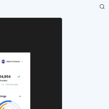
Easy Chart
NEW
다양한 차트를 쉽고 빠르게 만들 수 있는 데이터 시각화 라이브러리
르게 확인해보세요.
입니다.
Designbase Design System
NEW
에 필요한 사이즈를 확인해보세요.
디자인베이스 UI 디자인 시스템을 기반으로, 실무에 바로 활용할
새
수 있는 스타일과 컴포넌트를 제공합니다.
창
 읽어보세요.
에
서
단축키를 빠르게 찾아보세요.
열
림