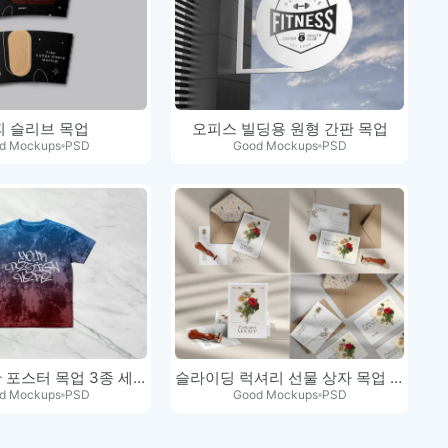
피 슬리브 목업
오피스 빌딩용 원형 간판 목업
d Mockups
PSD
Good Mockups
PSD
Mupi 광고판 포스터 목업 3종 세트
슬라이딩 럭셔리 선물 상자 목업 세트
d Mockups
PSD
Good Mockups
PSD