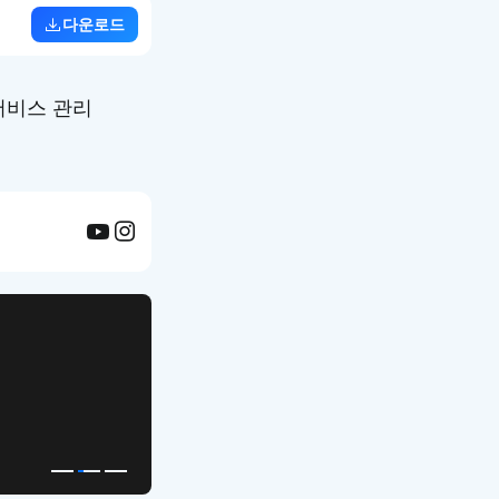
다운로드
서비스 관리
APP UI Template
복붙으로 시작하는
고퀄리티 앱 UI 템플릿