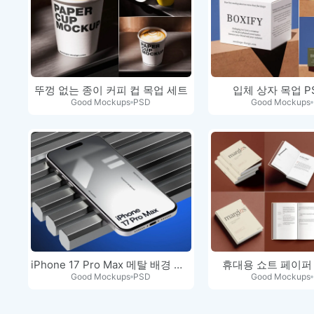
뚜껑 없는 종이 커피 컵 목업 세트
입체 상자 목업 P
Good Mockups
PSD
Good Mockups
iPhone 17 Pro Max 메탈 배경 디스…
휴대용 쇼트 페이퍼
Good Mockups
PSD
Good Mockups