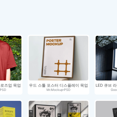
클로즈업 목업
우드 스툴 포스터 디스플레이 목업
PSD
Mr.Mockup
PSD
Goo