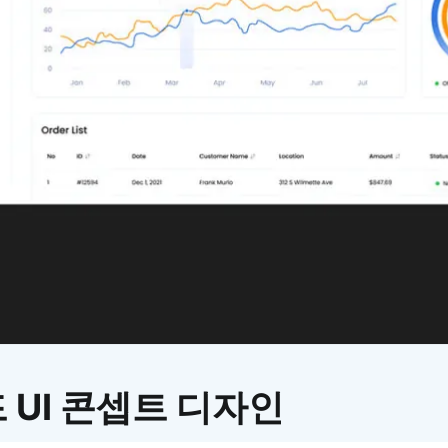
이모지
이모지를 빠르게 검색해보세요.
 UI 콘셉트 디자인