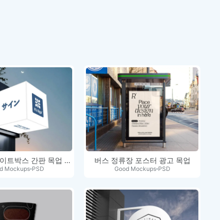
LED 큐브 라이트박스 간판 목업 PSD
버스 정류장 포스터 광고 목업
d Mockups
PSD
Good Mockups
PSD