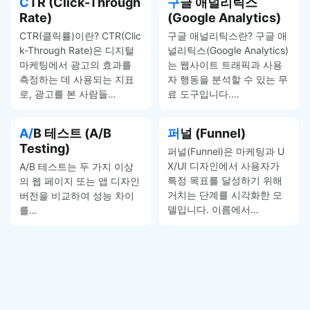
CTR (Click-Through
구글 애널리틱스
Rate)
(Google Analytics)
CTR(클릭률)이란? CTR(Clic
구글 애널리틱스란? 구글 애
k-Through Rate)은 디지털
널리틱스(Google Analytics)
마케팅에서 광고의 효과를
는 웹사이트 트래픽과 사용
측정하는 데 사용되는 지표
자 행동을 분석할 수 있는 무
로, 광고를 본 사람들…
료 도구입니다.…
A/B 테스트 (A/B
퍼널 (Funnel)
Testing)
퍼널(Funnel)은 마케팅과 U
X/UI 디자인에서 사용자가
A/B 테스트는 두 가지 이상
특정 목표를 달성하기 위해
의 웹 페이지 또는 앱 디자인
거치는 단계를 시각화한 모
버전을 비교하여 성능 차이
델입니다. 이름에서…
를…