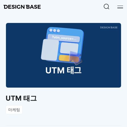
UTM 태그
마케팅