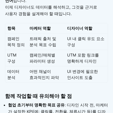
언어
입니다.
이제 디자이너도 데이터를 해석하고, 그것을 근거로
사용자 경험을 설계해야 할 때입니다.
항목
마케터 역할
디자이너 역할
캠페인
트래픽 출처 및
UI 내 클릭 유도 요소
목적 정의
분석 목표 수립
구성
UTM
캠페인/매체별
UTM 포함 링크를
구성
파라미터 생성
명확하게 디자인
데이터
어떤 채널이
UI 변경에 필요한
분석
효과적인지 파악
인사이트 도출
함께 작업할 때 유의해야 할 점
협업 초기부터 명확한 목표 공유
: 디자인 시작 전, 마케터
가 설정한 KPI(예: 클릭률, 전환율, 체류시간 등)를 디자