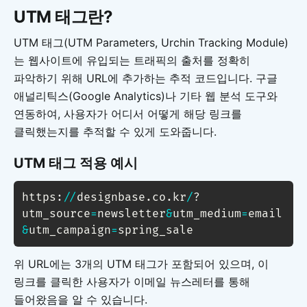
UTM 태그란?
UTM 태그(UTM Parameters, Urchin Tracking Module)
는 웹사이트에 유입되는 트래픽의 출처를 정확히
파악하기 위해 URL에 추가하는 추적 코드입니다. 구글
애널리틱스(Google Analytics)나 기타 웹 분석 도구와
연동하여, 사용자가 어디서 어떻게 해당 링크를
클릭했는지를 추적할 수 있게 도와줍니다.
UTM 태그 적용 예시
https
:
/
/
designbase.co.kr
/
?
utm_source
=
newsletter
&
utm_medium
=
email
&
utm_campaign
=
spring_sale
위 URL에는 3개의 UTM 태그가 포함되어 있으며, 이
링크를 클릭한 사용자가 이메일 뉴스레터를 통해
들어왔음을 알 수 있습니다.