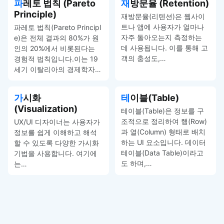
파레토 법칙 (Pareto
재방문율 (Retention)
Principle)
재방문율(리텐션)은 웹사이
트나 앱에 사용자가 얼마나
파레토 법칙(Pareto Principl
자주 돌아오는지 측정하는
e)은 전체 결과의 80%가 원
데 사용됩니다. 이를 통해 고
인의 20%에서 비롯된다는
객의 충성도,…
경험적 법칙입니다.이는 19
세기 이탈리아의 경제학자…
가시화
테이블(Table)
(Visualization)
테이블(Table)은 정보를 구
조적으로 정리하여 행(Row)
UX/UI 디자이너는 사용자가
과 열(Column) 형태로 배치
정보를 쉽게 이해하고 해석
하는 UI 요소입니다. 데이터
할 수 있도록 다양한 가시화
테이블(Data Table)이라고
기법을 사용합니다. 여기에
도 하며,…
는…