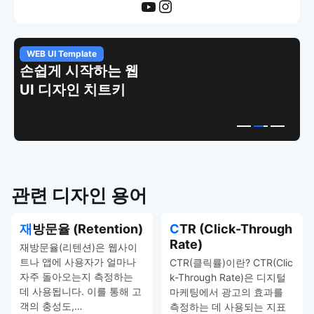
WEB UI Template
손쉽게 시작하는 웹
UI 디자인 치트키
관련 디자인 용어
재방문율 (Retention)
CTR (Click-Through
Rate)
재방문율(리텐션)은 웹사이
트나 앱에 사용자가 얼마나
CTR(클릭률)이란? CTR(Clic
자주 돌아오는지 측정하는
k-Through Rate)은 디지털
데 사용됩니다. 이를 통해 고
마케팅에서 광고의 효과를
객의 충성도,…
측정하는 데 사용되는 지표