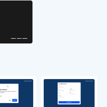
APP UI Template
복붙으로 시작하는
고퀄리티 앱 UI 템플릿