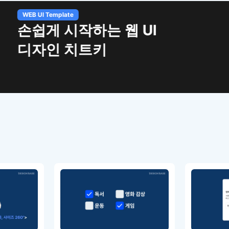
작하는 웹 UI
치트키