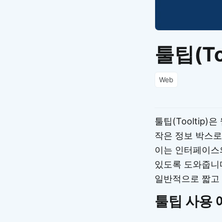
툴팁(Too
Web
툴팁(Toolti
작은 정보 박스로
이는 인터페이스
있도록 도와줍니다
일반적으로 짧고 
툴팁 사용 