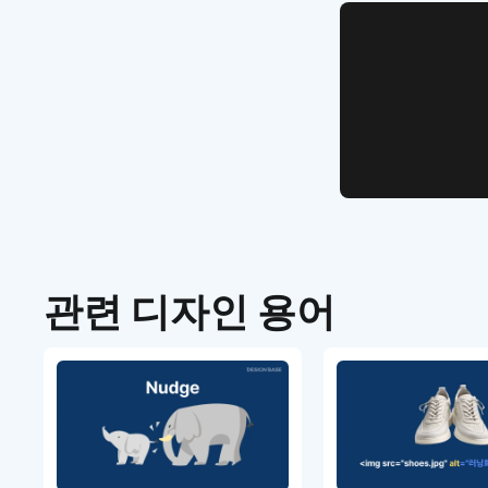
WEB UI Template
손쉽게 시
디자인 
관련 디자인 용어