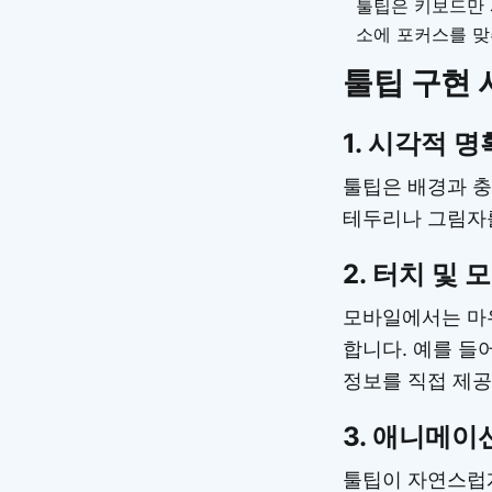
툴팁은 키보드만 사
소에 포커스를 맞
툴팁 구현 
1.
시각적 명
툴팁은 배경과 충
테두리나 그림자
2.
터치 및 
모바일에서는 마우
합니다. 예를 들
정보를 직접 제공
3.
애니메이션
툴팁이 자연스럽