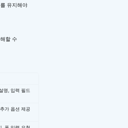
도를 유지해야
방해할 수
설명, 입력 필드
 추가 옵션 제공
, 폼 입력 요청