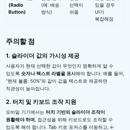
(Radio
(예: 배송
선택이
있을 경우
Button)
방식)
쉬움
UI가
복잡해짐
주의할 점
1.
슬라이더 값의 가시성 제공
사용자가 현재 선택한 값이 무엇인지 명확하게 알 수
있도록
숫자나 텍스트 라벨을 표시
해야 합니다. 예를 들어,
“현재 볼륨: 50%”와 같이 값을 텍스트로 제공하면
직관성이 높아집니다.
2.
터치 및 키보드 조작 지원
모바일 기기에서는
터치 기반의 슬라이더 조작이
원활해야 하며
, 접근성을 위해 키보드로도 조작할 수
있도록 해야 합니다.
Tab
키로 포커스를 이동하고,
←