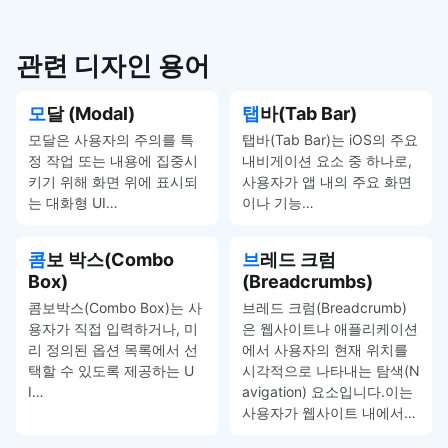
관련 디자인 용어
모달 (Modal)
탭바(Tab Bar)
모달은 사용자의 주의를 특
탭바(Tab Bar)는 iOS의 주요
정 작업 또는 내용에 집중시
내비게이션 요소 중 하나로,
키기 위해 화면 위에 표시되
사용자가 앱 내의 주요 화면
는 대화형 UI…
이나 기능…
콤보 박스(Combo
브레드 크럼
Box)
(Breadcrumbs)
콤보박스(Combo Box)는 사
브레드 크럼(Breadcrumb)
용자가 직접 입력하거나, 미
은 웹사이트나 애플리케이션
리 정의된 옵션 목록에서 선
에서 사용자의 현재 위치를
택할 수 있도록 제공하는 U
시각적으로 나타내는 탐색(N
I…
avigation) 요소입니다.이는
사용자가 웹사이트 내에서…