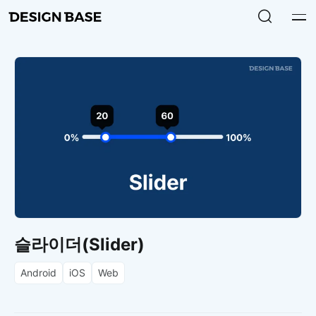
슬라이더(Slider)
Android
iOS
Web