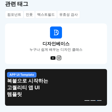
관련 태그
컴포넌트
인풋
텍스트필드
유효성 검사
디자인베이스
누구나 쉽게 배우는 디자인 클래스
APP UI Template
복붙으로 시작하는
고퀄리티 앱 UI
템플릿