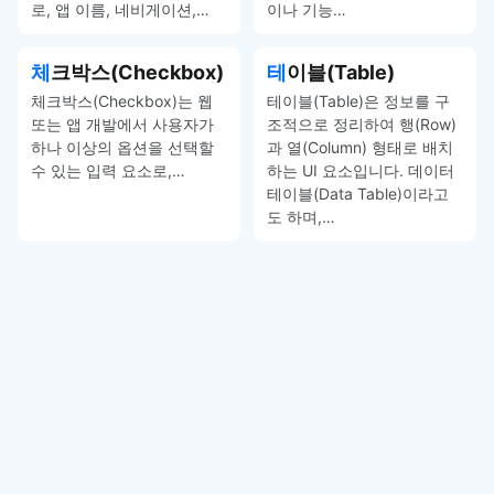
로, 앱 이름, 네비게이션,…
이나 기능…
체크박스(Checkbox)
테이블(Table)
체크박스(Checkbox)는 웹
테이블(Table)은 정보를 구
또는 앱 개발에서 사용자가
조적으로 정리하여 행(Row)
하나 이상의 옵션을 선택할
과 열(Column) 형태로 배치
수 있는 입력 요소로,…
하는 UI 요소입니다. 데이터
테이블(Data Table)이라고
도 하며,…