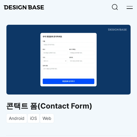
콘택트 폼(Contact Form)
Android
iOS
Web