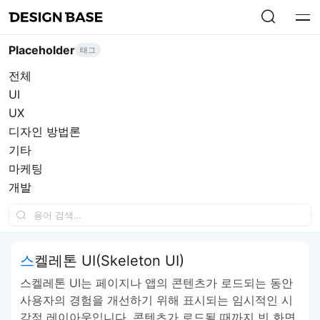
Placeholder
태그
전체
UI
UX
디자인 방법론
기타
마케팅
개발
스켈레톤 UI(Skeleton UI)
스켈레톤 UI는 페이지나 앱의 콘텐츠가 로드되는 동안
사용자의 경험을 개선하기 위해 표시되는 임시적인 시
각적 레이아웃입니다. 콘텐츠가 로드될 때까지 빈 화면