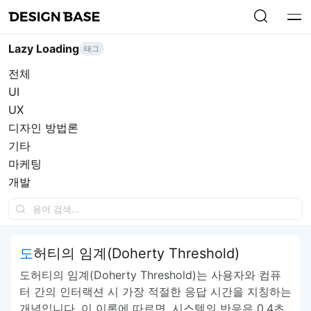
Lazy Loading
태그
전체
UI
UX
디자인 방법론
기타
마케팅
개발
도허티의 임계(Doherty Threshold)
도허티의 임계(Doherty Threshold)는 사용자와 컴퓨
터 간의 인터랙션 시 가장 적절한 응답 시간을 지칭하는
개념입니다. 이 이론에 따르면, 시스템의 반응은 0.4초