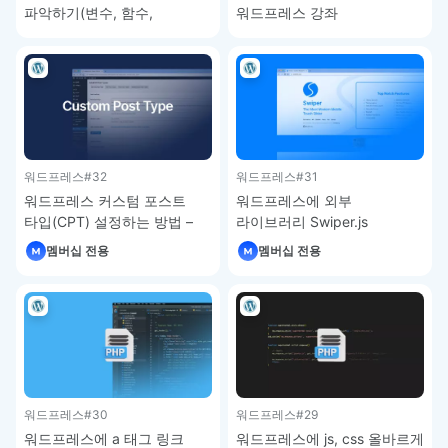
파악하기(변수, 함수,
워드프레스 강좌
내장함수) – 워드프레스 강좌
워드프레스
#32
워드프레스
#31
워드프레스 커스텀 포스트
워드프레스에 외부
타입(CPT) 설정하는 방법 –
라이브러리 Swiper.js
워드프레스 강좌
추가하는 방법 – 워드프레스
멤버십 전용
멤버십 전용
강좌
워드프레스
#30
워드프레스
#29
워드프레스에 a 태그 링크
워드프레스에 js, css 올바르게