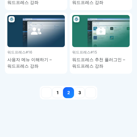
워드프레스 강좌
워드프레스 강좌
워드프레스
#16
워드프레스
#15
사용자 메뉴 이해하기 –
워드프레스 추천 플러그인 –
워드프레스 강좌
워드프레스 강좌
글
1
2
3
페이지
매김