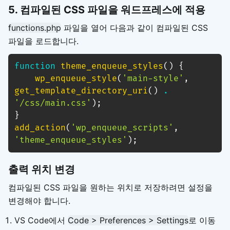
5. 컴파일된 CSS 파일을 워드프레스에 적용
functions.php
파일을 열어 다음과 같이 컴파일된 CSS
파일을 로드합니다.
function
theme_enqueue_styles
(
)
{
wp_enqueue_style
(
'main-style'
,
get_template_directory_uri
(
)
.
'/css/main.css'
)
;
}
add_action
(
'wp_enqueue_scripts'
,
'theme_enqueue_styles'
)
;
출력 위치 변경
컴파일된 CSS 파일을 원하는 위치로 저장하려면 설정을
변경해야 합니다.
VS Code에서
Code > Preferences > Settings
로 이동