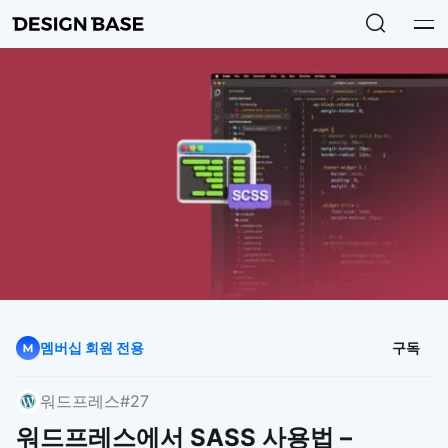
멤버십 회원 전용
구독
워드프레스
#27
워드프레스에서 SASS 사용법 –