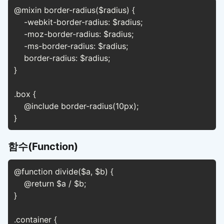
@mixin border-radius($radius) {

    -webkit-border-radius: $radius;

    -moz-border-radius: $radius;

    -ms-border-radius: $radius;

    border-radius: $radius;

}

.box { 

    @include border-radius(10px);

함수(Function)
@function divide($a, $b) {

    @return $a / $b;

}

.container {
