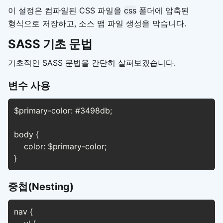
이 설정은 컴파일된 CSS 파일을
css
폴더에 압축된
형식으로 저장하고, 소스 맵 파일 생성을 막습니다.
SASS 기초 문법
기초적인 SASS 문법을 간단히 살펴보겠습니다.
변수 사용
$primary-color: #3498db;

body {

    color: $primary-color;

}
중첩(Nesting)
nav {
