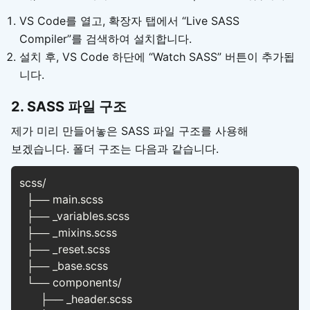
VS Code를 열고, 확장자 탭에서 “Live SASS
Compiler”를 검색하여 설치합니다.
설치 후, VS Code 하단에 “Watch SASS” 버튼이 추가됩
니다.
2. SASS 파일 구조
제가 미리 만들어놓은 SASS 파일 구조를 사용해
보겠습니다. 폴더 구조는 다음과 같습니다.
scss/

  ├── main.scss

  ├── _variables.scss

  ├── _mixins.scss

  ├── _reset.scss

  ├── _base.scss

  └── components/

      ├── _header.scss
