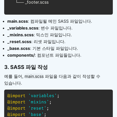
      └── _footer.scss
main.scss
: 컴파일될 메인 SASS 파일입니다.
_variables.scss
: 변수 파일입니다.
_mixins.scss
: 믹스인 파일입니다.
_reset.scss
: 리셋 파일입니다.
_base.scss
: 기본 스타일 파일입니다.
components/
: 컴포넌트 파일들입니다.
3. SASS 파일 작성
예를 들어,
main.scss
파일을 다음과 같이 작성할 수
있습니다.
@import
'variables'
;
@import
'mixins'
;
@import
'reset'
;
@import
'base'
;