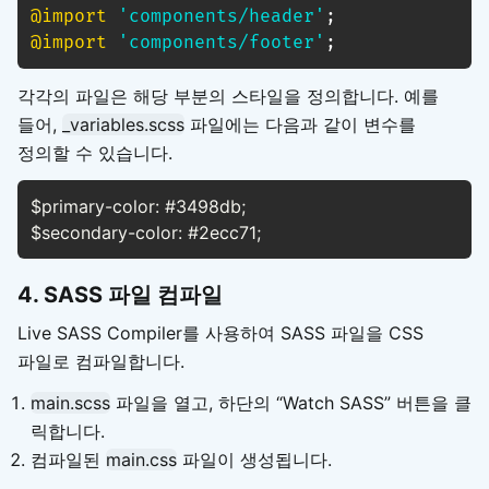
@import
'components/header'
;
@import
'components/footer'
;
각각의 파일은 해당 부분의 스타일을 정의합니다. 예를
들어,
_variables.scss
파일에는 다음과 같이 변수를
정의할 수 있습니다.
$primary-color: #3498db;

$secondary-color: #2ecc71;
4. SASS 파일 컴파일
Live SASS Compiler를 사용하여 SASS 파일을 CSS
파일로 컴파일합니다.
main.scss
파일을 열고, 하단의 “Watch SASS” 버튼을 클
릭합니다.
컴파일된
main.css
파일이 생성됩니다.