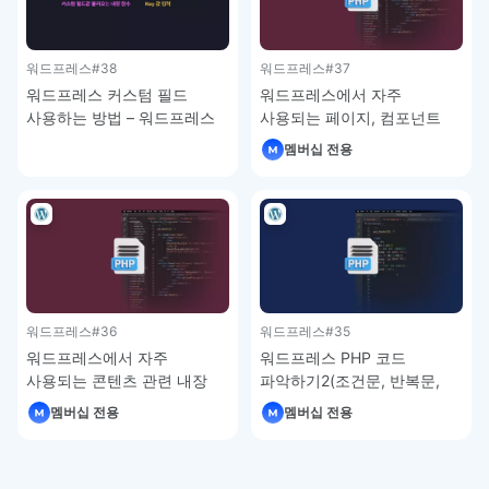
워드프레스
#38
워드프레스
#37
워드프레스 커스텀 필드
워드프레스에서 자주
사용하는 방법 – 워드프레스
사용되는 페이지, 컴포넌트
강좌
관련 내장 함수 – 워드프레스
멤버십 전용
강좌
워드프레스
#36
워드프레스
#35
워드프레스에서 자주
워드프레스 PHP 코드
사용되는 콘텐츠 관련 내장
파악하기2(조건문, 반복문,
함수 – 워드프레스 강좌
배열) – 워드프레스 강좌
멤버십 전용
멤버십 전용