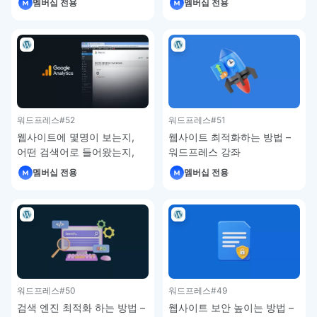
멤버십 전용
멤버십 전용
워드프레스
#52
워드프레스
#51
웹사이트에 몇명이 보는지,
웹사이트 최적화하는 방법 –
어떤 검색어로 들어왔는지,
워드프레스 강좌
사이트의 속도는 어떤지
멤버십 전용
멤버십 전용
파악하는 방법 – 워드프레스
강좌
워드프레스
#50
워드프레스
#49
검색 엔진 최적화 하는 방법 –
웹사이트 보안 높이는 방법 –