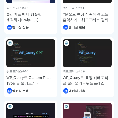
워드프레스
#42
워드프레스
#41
슬라이드 배너 템플릿
if문으로 특정 상황에만 코드
제작하기(swiper.js) –
출력하기 – 워드프레스 강좌
워드프레스 강좌
멤버십 전용
멤버십 전용
워드프레스
#40
워드프레스
#39
WP_Query로 Custom Post
WP_Query로 특정 카테고리
Type 글 불러오기 –
글 불러오기 – 워드프레스
워드프레스 강좌
강좌
멤버십 전용
멤버십 전용