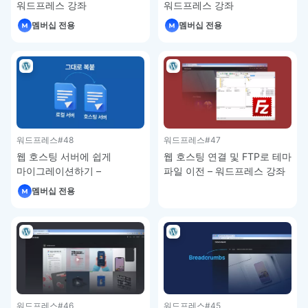
워드프레스 강좌
워드프레스 강좌
멤버십 전용
멤버십 전용
워드프레스
#48
워드프레스
#47
웹 호스팅 서버에 쉽게
웹 호스팅 연결 및 FTP로 테마
마이그레이션하기 –
파일 이전 – 워드프레스 강좌
워드프레스 강좌
멤버십 전용
워드프레스
#46
워드프레스
#45