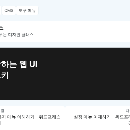
CMS
도구 메뉴
스
우는 디자인 클래스
하는 웹 UI
트키
 글
다
용자 메뉴 이해하기 - 워드프레스
설정 메뉴 이해하기 - 워드프
좌