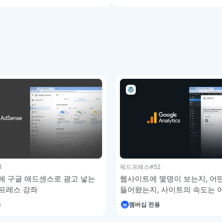
3
워드프레스
#52
 구글 애드센스로 광고 넣는
웹사이트에 몇명이 보는지, 어
드프레스 강좌
들어왔는지, 사이트의 속도는 
파악하는 방법 – 워드프레스 
용
멤버십 전용