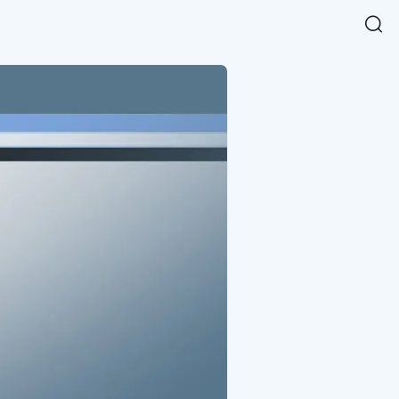
Easy Chart
NEW
다양한 차트를 쉽고 빠르게 만들 수 있는 데이터 시각화 라이브러리
르게 확인해보세요.
입니다.
Designbase Design System
NEW
에 필요한 사이즈를 확인해보세요.
디자인베이스 UI 디자인 시스템을 기반으로, 실무에 바로 활용할
새
수 있는 스타일과 컴포넌트를 제공합니다.
창
 읽어보세요.
에
서
단축키를 빠르게 찾아보세요.
열
림