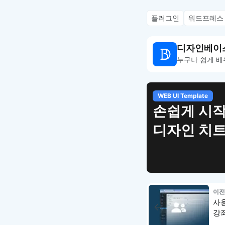
플러그인
워드프레스
디자인베이
누구나 쉽게 배
WEB UI Template
손쉽게 시작
디자인 치
이전
사
강