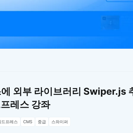
이모지
이모지를 빠르게 검색해보세요.
 외부 라이브러리 Swiper.js
드프레스 강좌
워드프레스
CMS
중급
스와이퍼