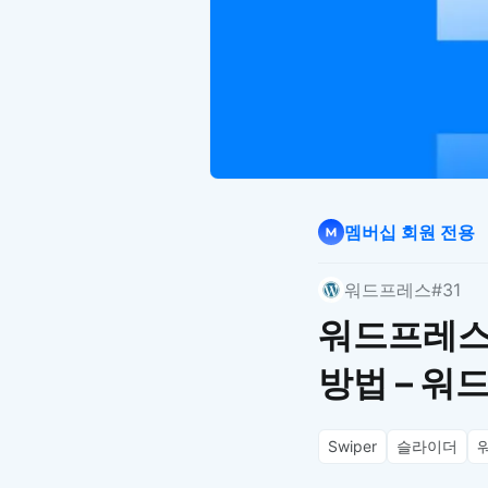
멤버십 회원 전용
워드프레스
#31
워드프레스에
방법 – 워
Swiper
슬라이더