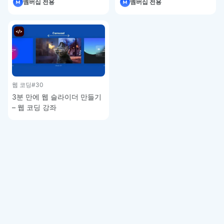
멤버십 전용
멤버십 전용
강좌
웹 코딩
#30
3분 만에 웹 슬라이더 만들기
– 웹 코딩 강좌