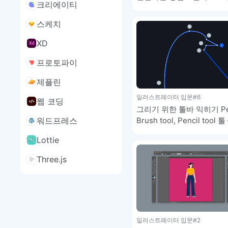
크리에이티
기초 강좌
스케치
XD
프로토파이
제플린
일러스트레이터 입문
#6
웹 코딩
그리기 위한 툴바 익히기 Pen 
Brush tool, Pencil tool 툴
워드프레스
일러스트레이터 기초 강좌
Lottie
Three.js
일러스트레이터 입문
#2