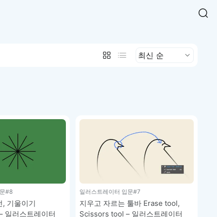
Easy Chart
NEW
다양한 차트를 쉽고 빠르게 만들 수 있는 데이터 시각화 라이브러리
르게 확인해보세요.
입니다.
Designbase Design System
NEW
에 필요한 사이즈를 확인해보세요.
디자인베이스 UI 디자인 시스템을 기반으로, 실무에 바로 활용할
새
수 있는 스타일과 컴포넌트를 제공합니다.
창
 읽어보세요.
에
서
단축키를 빠르게 찾아보세요.
열
림
문
#8
일러스트레이터 입문
#7
전, 기울이기
지우고 자르는 툴바 Erase tool,
 – 일러스트레이터
Scissors tool – 일러스트레이터