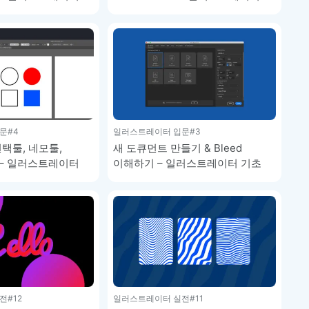
기초 강좌
문
#4
일러스트레이터 입문
#3
선택툴, 네모툴,
새 도큐먼트 만들기 & Bleed
 – 일러스트레이터
이해하기 – 일러스트레이터 기초
강좌
전
#12
일러스트레이터 실전
#11