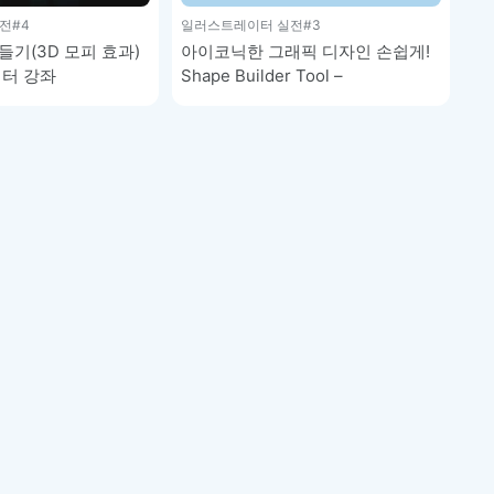
전
#4
일러스트레이터 실전
#3
들기(3D 모피 효과)
아이코닉한 그래픽 디자인 손쉽게!
이터 강좌
Shape Builder Tool –
일러스트레이터 강좌