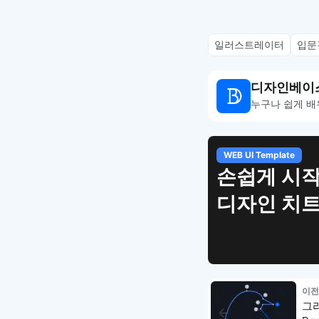
일러스트레이터
입문
디자인베이
누구나 쉽게 배
WEB UI Template
손쉽게 시작
디자인 치
이전
그리