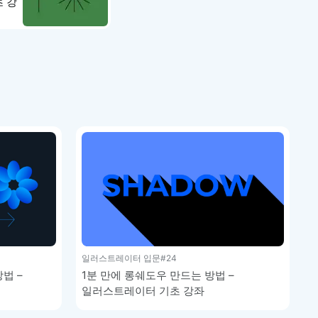
초 강
좌
일러스트레이터 입문
#24
법 –
1분 만에 롱쉐도우 만드는 방법 –
일러스트레이터 기초 강좌