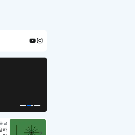
APP UI Template
복붙으로 시작하는
고퀄리티 앱 UI 템플릿
음 글
사용하