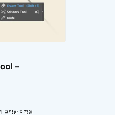
ool –
l과 클릭한 지점을