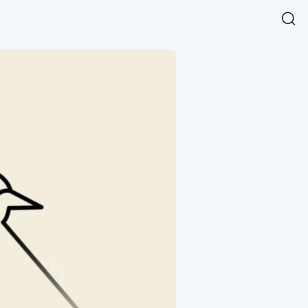
Easy Chart
NEW
다양한 차트를 쉽고 빠르게 만들 수 있는 데이터 시각화 라이브러리
르게 확인해보세요.
입니다.
Designbase Design System
NEW
에 필요한 사이즈를 확인해보세요.
디자인베이스 UI 디자인 시스템을 기반으로, 실무에 바로 활용할
새
수 있는 스타일과 컴포넌트를 제공합니다.
창
 읽어보세요.
에
서
단축키를 빠르게 찾아보세요.
열
림