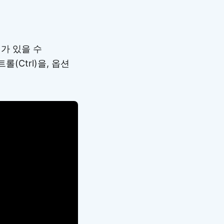
가 있을 수
(Ctrl)을, 옵션