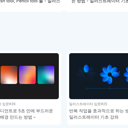
sh tool, Pencil tool 툴 - 일러스
는 방법 - 일러스트레이터 기
레이터 기초 강좌
 입문
#26
일러스트레이터 입문
#25
디언트로 5초 만에 부드러운
반복 작업을 효과적으로 하는 방
배경 만드는 방법 –
일러스트레이터 기초 강좌
이터 기초 강좌