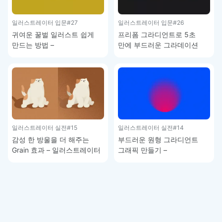
일러스트레이터 입문
#27
일러스트레이터 입문
#26
귀여운 꿀벌 일러스트 쉽게
프리폼 그라디언트로 5초
만드는 방법 –
만에 부드러운 그라데이션
일러스트레이터 기초 강좌
배경 만드는 방법 –
일러스트레이터 기초 강좌
일러스트레이터 실전
#15
일러스트레이터 실전
#14
감성 한 방울을 더 해주는
부드러운 원형 그라디언트
Grain 효과 – 일러스트레이터
그래픽 만들기 –
강좌
일러스트레이터 강좌