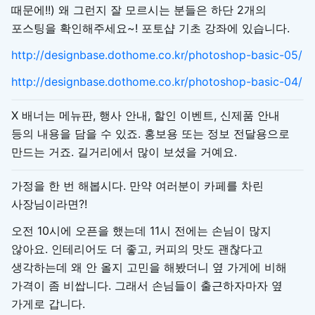
때문에!!) 왜 그런지 잘 모르시는 분들은 하단 2개의
포스팅을 확인해주세요~! 포토샵 기초 강좌에 있습니다.
http://designbase.dothome.co.kr/photoshop-basic-05/
http://designbase.dothome.co.kr/photoshop-basic-04/
X 배너는 메뉴판, 행사 안내, 할인 이벤트, 신제품 안내
등의 내용을 담을 수 있죠. 홍보용 또는 정보 전달용으로
만드는 거죠. 길거리에서 많이 보셨을 거예요.
가정을 한 번 해봅시다. 만약 여러분이 카페를 차린
사장님이라면?!
오전 10시에 오픈을 했는데 11시 전에는 손님이 많지
않아요. 인테리어도 더 좋고, 커피의 맛도 괜찮다고
생각하는데 왜 안 올지 고민을 해봤더니 옆 가게에 비해
가격이 좀 비쌉니다. 그래서 손님들이 출근하자마자 옆
가게로 갑니다.