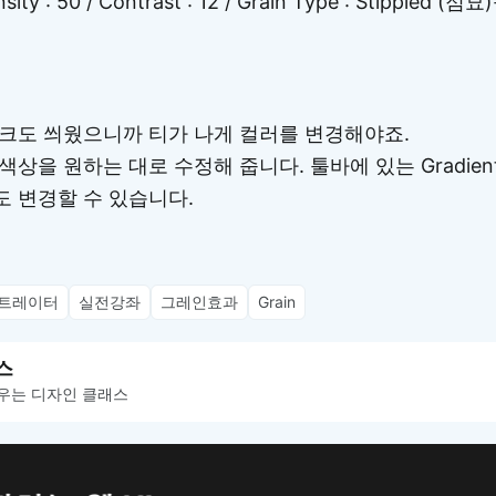
y : 50 / Contrast : 12 / Grain Type : Stippled
크도 씌웠으니까 티가 나게 컬러를 변경해야죠.
상을 원하는 대로 수정해 줍니다. 툴바에 있는 Gradien
 변경할 수 있습니다.
트레이터
실전강좌
그레인효과
Grain
스
우는 디자인 클래스