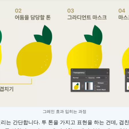
그레인 효과 입히는 과정
리는 간단합니다. 투 톤을 가지고 표현을 하는 건데, 겹