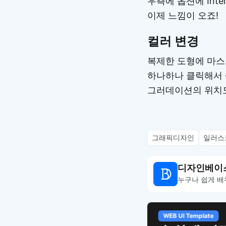
우측에 옵션에 Intensit
이제 느낌이 오죠!
컬러 변경
복제한 도형에 마스
하나하나 클릭해서 색
그러데이션의 위치도
그래픽디자인
일러스
디자인베이
누구나 쉽게 배
WEB UI Template