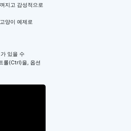
느껴지고 감성적으로
 고양이 예제로
가 있을 수
(Ctrl)을, 옵션