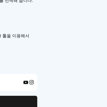
 (점묘)를 선택해 줍니다.
t 툴을 이용해서
APP UI Template