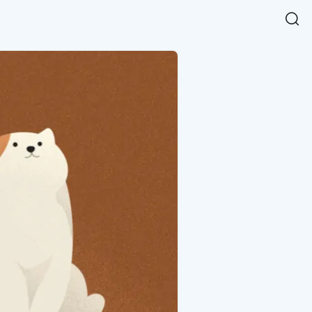
Easy Chart
NEW
다양한 차트를 쉽고 빠르게 만들 수 있는 데이터 시각화 라이브러리
르게 확인해보세요.
입니다.
Designbase Design System
NEW
에 필요한 사이즈를 확인해보세요.
디자인베이스 UI 디자인 시스템을 기반으로, 실무에 바로 활용할
새
수 있는 스타일과 컴포넌트를 제공합니다.
창
 읽어보세요.
에
서
단축키를 빠르게 찾아보세요.
열
림