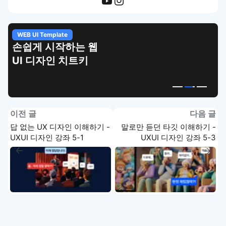
WEB UI Template
손쉽게 시작하는 웹
UI 디자인 치트키
이전 글
다음 글
답 없는 UX 디자인 이해하기 -
말로만 듣던 타깃 이해하기 -
UXUI 디자인 강좌 5-1
UXUI 디자인 강좌 5-3