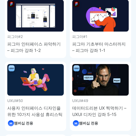
피그마
#2
피그마
#1
피그마 인터페이스 파악하기
피그마 기초부터 마스터까지
– 피그마 강좌 1-2
– 피그마 강좌 1-1
UXUI
#50
UXUI
#49
사용자 인터페이스 디자인을
데이터드리븐 UX 찍먹하기 –
위한 10가지 사용성 휴리스틱
UXUI 디자인 강좌 5-15
– UXUI 디자인 강좌 5-16
멤버십 전용
멤버십 전용