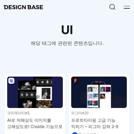
UI
해당 태그에 관련된 콘텐츠입니다.
크리에이티
#5
피그마
#20
AI로 저해상도 이미지를
프로토타이핑 고급 기능
고해상도로! Creatie 기능으로
익히기 – 피그마 강좌 2-9
웹 UI 디자인 완성하기 –