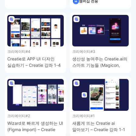
멤버십 전용
Creatie 강좌 1-5
크리에이티
#4
크리에이티
#3
Creatie로 APP UI 디자인
생산성 높여주는 Creatie.ai의
실습하기 – Creatie 강좌 1-4
스마트 기능들 (Magicon,
Image enhancer, Style
Guide, Audit) – Creatie 강좌
1-3
크리에이티
#2
크리에이티
#1
Wizard로 빠르게 생성하는 UI
새롭게 뜨는 Creatie ai
(Figma import) – Creatie
알아보기 – Creatie 강좌 1-1
강좌 1-2